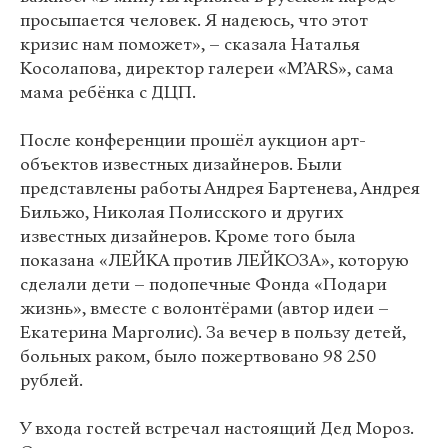
просыпается человек. Я надеюсь, что этот
кризис нам поможет», – сказала Наталья
Косолапова, директор галереи «M’ARS», сама
мама ребёнка с ДЦП.
После конференции прошёл аукцион арт-
объектов известных дизайнеров. Были
представлены работы Андрея Бартенева, Андрея
Бильжо, Николая Полисского и других
известных дизайнеров. Кроме того была
показана «ЛЕЙКА против ЛЕЙКОЗА», которую
сделали дети – подопечные Фонда «Подари
жизнь», вместе с волонтёрами (автор идеи –
Екатерина Марголис). За вечер в пользу детей,
больных раком, было пожертвовано 98 250
рублей.
У входа гостей встречал настоящий Дед Мороз.