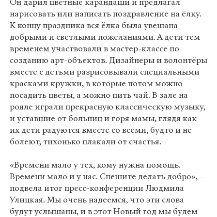
Он дарил цветные карандаши и предлагал
нарисовать или написать поздравление на ёлку.
К концу праздника вся ёлка была увешана
добрыми и светлыми пожеланиями. А дети тем
временем участвовали в мастер-классе по
созданию арт-объектов. Дизайнеры и волонтёры
вместе с детьми разрисовывали специальными
красками кружки, в которые потом можно
посадить цветы, а можно пить чай. В зале на
рояле играли прекрасную классическую музыку,
и уставшие от больниц и горя мамы, глядя как
их дети радуются вместе со всеми, будто и не
болеют, тихонько плакали от счастья.
«Времени мало у тех, кому нужна помощь.
Времени мало и у нас. Спешите делать добро», –
подвела итог пресс-конференции Людмила
Улицкая. Мы очень надеемся, что эти слова
будут услышаны, и в этот Новый год мы будем