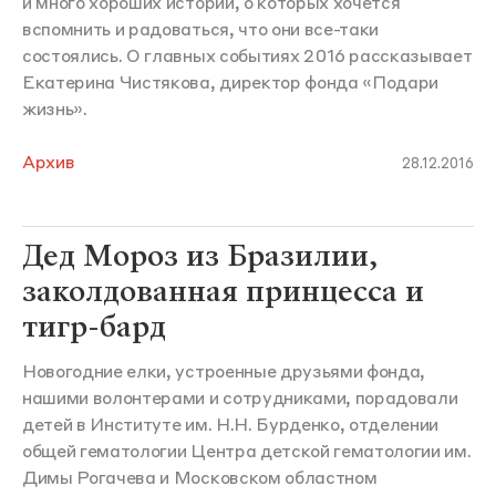
и много хороших историй, о которых хочется
вспомнить и радоваться, что они все-таки
состоялись. О главных событиях 2016 рассказывает
Екатерина Чистякова, директор фонда «Подари
жизнь».
Архив
28.12.2016
Дед Мороз из Бразилии,
заколдованная принцесса и
тигр-бард
Новогодние елки, устроенные друзьями фонда,
нашими волонтерами и сотрудниками, порадовали
детей в Институте им. Н.Н. Бурденко, отделении
общей гематологии Центра детской гематологии им.
Димы Рогачева и Московском областном