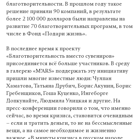
благотворительности. В прошлом году такое
решение приняли 90 компаний, в результате
более 2 100 000 долларов были направлены на
развитие 70 благотворительных программ, в том
числе в Фонд «Подари жизнь».
В последнее время к проекту
«Благотворительность вместо сувениров»
присоединяется всё больше участников. В среду
в галерею «M’ARS» поддержать эту инициативу
пришли многие известные люди: Чулпан
Хаматова, Татьяна Друбич, Борис Акунин, Борис
Гребенщиков, Гоша Куценко, Ингеборге
Допкунайте, Людмила Улицкая и другие. На
пресс-конференции говорили о том, что именно
сейчас, во время кризиса, становится очевидным
– если и тратить деньги, то не на бессмысленные
вещи, а на самое необходимое и жизненно
важное. «В минуты кризиса в русском народе