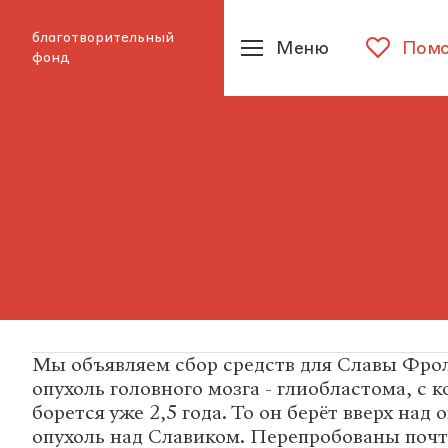
благотворительный
Меню
Помо
фонд
Мы объявляем сбор средств для Славы Фрол
опухоль головного мозга - глиобластома, с
борется уже 2,5 года. То он берёт вверх над 
опухоль над Славиком. Перепробованы почт