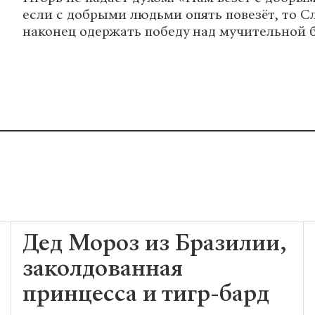
если с добрыми людьми опять повезёт, то С
наконец одержать победу над мучительной 
Дед Мороз из Бразилии,
заколдованная
принцесса и тигр-бард