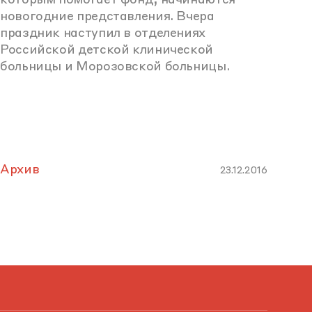
которым помогает фонд, начинаются
новогодние представления. Вчера
праздник наступил в отделениях
Российской детской клинической
больницы и Морозовской больницы.
Архив
23.12.2016