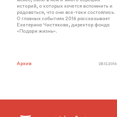
менее, было в нем и много хороших
историй, о которых хочется вспомнить и
радоваться, что они все-таки состоялись.
О главных событиях 2016 рассказывает
Екатерина Чистякова, директор фонда
«Подари жизнь».
Архив
28.12.2016