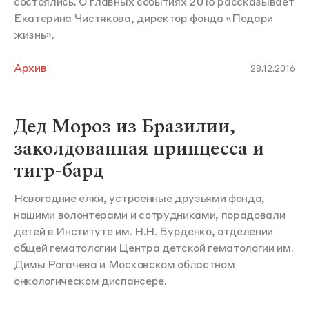
состоялись. О главных событиях 2016 рассказывает
Екатерина Чистякова, директор фонда «Подари
жизнь».
Архив
28.12.2016
Дед Мороз из Бразилии,
заколдованная принцесса и
тигр-бард
Новогодние елки, устроенные друзьями фонда,
нашими волонтерами и сотрудниками, порадовали
детей в Институте им. Н.Н. Бурденко, отделении
общей гематологии Центра детской гематологии им.
Димы Рогачева и Московском областном
онкологическом диспансере.