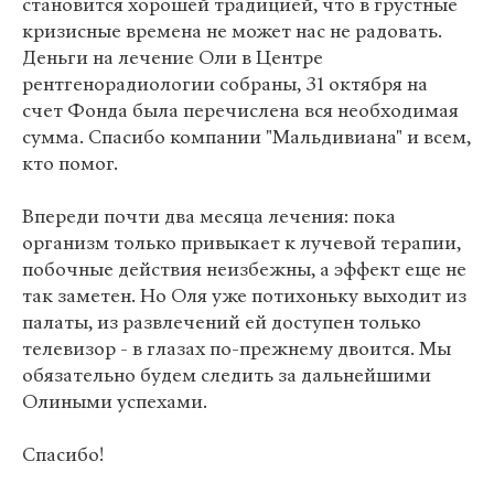
становится хорошей традицией, что в грустные
кризисные времена не может нас не радовать.
Деньги на лечение Оли в Центре
рентгенорадиологии собраны, 31 октября на
счет Фонда была перечислена вся необходимая
сумма. Спасибо компании "Мальдивиана" и всем,
кто помог.
Впереди почти два месяца лечения: пока
организм только привыкает к лучевой терапии,
побочные действия неизбежны, а эффект еще не
так заметен. Но Оля уже потихоньку выходит из
палаты, из развлечений ей доступен только
телевизор - в глазах по-прежнему двоится. Мы
обязательно будем следить за дальнейшими
Олиными успехами.
Спасибо!