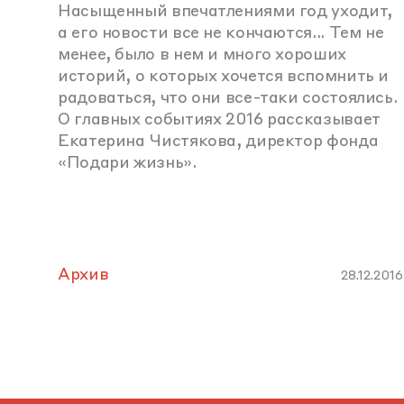
Насыщенный впечатлениями год уходит,
а его новости все не кончаются... Тем не
менее, было в нем и много хороших
историй, о которых хочется вспомнить и
радоваться, что они все-таки состоялись.
О главных событиях 2016 рассказывает
Екатерина Чистякова, директор фонда
«Подари жизнь».
Архив
28.12.2016