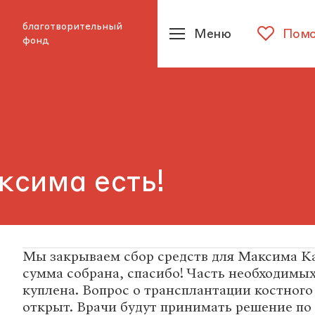
благотворительный
Меню
Помо
фонд
ксима есть!
Мы закрываем сбор средств для Максима К
сумма собрана, спасибо! Часть необходимых
куплена. Вопрос о трансплантации костного
открыт. Врачи будут принимать решение по