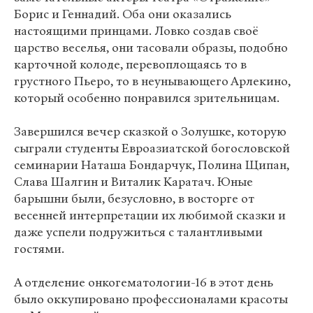
Борис и Геннадий. Оба они оказались
настоящими принцами. Ловко создав своё
царство веселья, они тасовали образы, подобно
карточной колоде, перевоплощаясь то в
грустного Пьеро, то в неунывающего Арлекино,
который особенно понравился зрительницам.
Завершился вечер сказкой о Золушке, которую
сыграли студенты Евроазиатской богословской
семинарии Наташа Бондарчук, Полина Щипан,
Слава Шалгин и Виталик Каратач. Юные
барышни были, безусловно, в восторге от
весенней интерпретации их любимой сказки и
даже успели подружиться с талантливыми
гостями.
А отделение онкогематологии-16 в этот день
было оккупировано профессионалами красоты