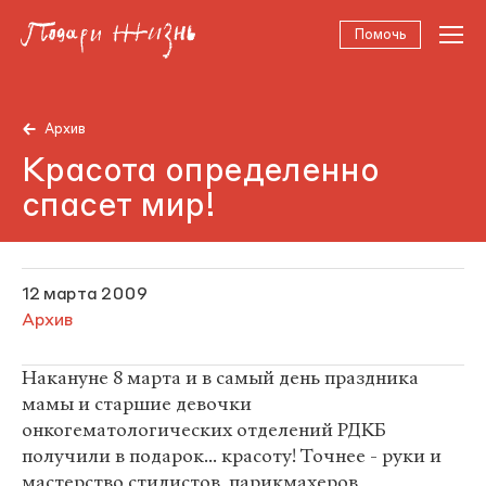
Помочь
Архив
Красота определенно
спасет мир!
12 марта 2009
Архив
Накануне 8 марта и в самый день праздника
мамы и старшие девочки
онкогематологических отделений РДКБ
получили в подарок... красоту! Точнее - руки и
мастерство стилистов, парикмахеров,