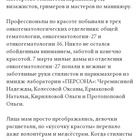
визажистов, гримеров и мастеров по маникюру.
Профессионалы по красоте побывали в трех
онкогематологических отделениях: общей
гематологии, онкогематологии-27 и
отнкогематологии-16. Никто не остался
обойденным вниманием, заботой и конечно
красотой. 7 марта милые дамы из отделения
онкогематологии-27 попали в нежные и
заботливые руки стилистов и парикмахеров из
имидж-лаборатории «ПЕРСОНА»: Черемисиной
Надежды, Колесовой Оксаны, Ермаковой
Натальи, Кирилловой Ольги и Протопоповой
Ольги.
Лица мам просто преображались, девочки
расцветали, по «кусочку красоты» перепало
даже волонтёрам и медсёстрам. Когда стилисты