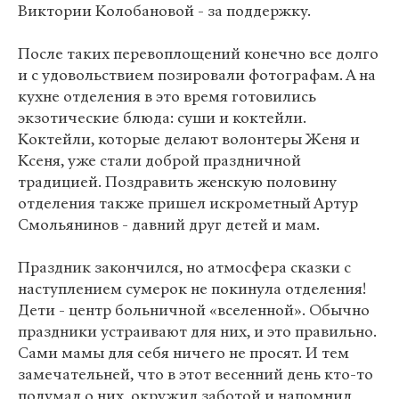
Виктории Колобановой - за поддержку.
После таких перевоплощений конечно все долго
и с удовольствием позировали фотографам. А на
кухне отделения в это время готовились
экзотические блюда: суши и коктейли.
Коктейли, которые делают волонтеры Женя и
Ксеня, уже стали доброй праздничной
традицией. Поздравить женскую половину
отделения также пришел искрометный Артур
Смольянинов - давний друг детей и мам.
Праздник закончился, но атмосфера сказки с
наступлением сумерок не покинула отделения!
Дети - центр больничной «вселенной». Обычно
праздники устраивают для них, и это правильно.
Сами мамы для себя ничего не просят. И тем
замечательней, что в этот весенний день кто-то
подумал о них, окружил заботой и напомнил,