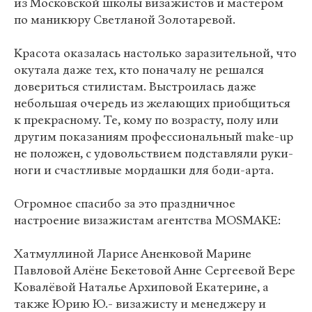
из Московской школы визажистов и мастером
по маникюру Светланой Золотаревой.
Красота оказалась настолько заразительной, что
окутала даже тех, кто поначалу не решался
довериться стилистам. Выстроилась даже
небольшая очередь из желающих приобщиться
к прекрасному. Те, кому по возрасту, полу или
другим показаниям профессиональный make-up
не положен, с удовольствием подставляли руки-
ноги и счастливые мордашки для боди-арта.
Огромное спасибо за это праздничное
настроение визажистам агентства MOSMAKE:
Хатмуллиной Ларисе Аненковой Марине
Павловой Алёне Бекетовой Анне Сергеевой Вере
Ковалёвой Наталье Архиповой Екатерине, а
также Юрию Ю.- визажисту и менеджеру и