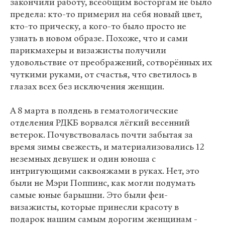
закончили работу, всеобщим восторгам не было
предела: кто-то примерил на себя новый цвет,
кто-то прическу, а кого-то было просто не
узнать в новом образе. Похоже, что и сами
парикмахеры и визажисты получили
удовольствие от преображений, сотворённых их
чуткими руками, от счастья, что светилось в
глазах всех без исключения женщин.
А 8 марта в полдень в гематологические
отделения РДКБ ворвался лёгкий весенний
ветерок. Почувствовалась почти забытая за
время зимы свежесть, и материализовались 12
неземных девушек и один юноша с
интригующими саквояжами в руках. Нет, это
были не Мэри Поппинс, как могли подумать
самые юные барышни. Это были феи-
визажисты, которые принесли красоту в
подарок нашим самым дорогим женщинам -