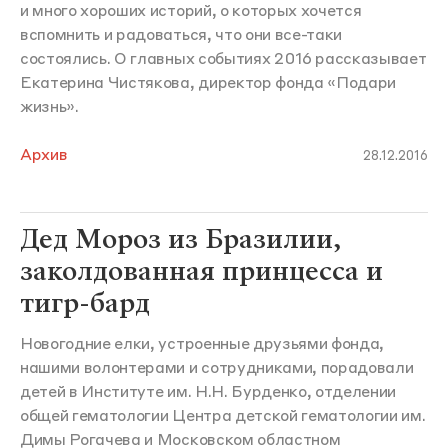
и много хороших историй, о которых хочется
вспомнить и радоваться, что они все-таки
состоялись. О главных событиях 2016 рассказывает
Екатерина Чистякова, директор фонда «Подари
жизнь».
Архив
28.12.2016
Дед Мороз из Бразилии,
заколдованная принцесса и
тигр-бард
Новогодние елки, устроенные друзьями фонда,
нашими волонтерами и сотрудниками, порадовали
детей в Институте им. Н.Н. Бурденко, отделении
общей гематологии Центра детской гематологии им.
Димы Рогачева и Московском областном