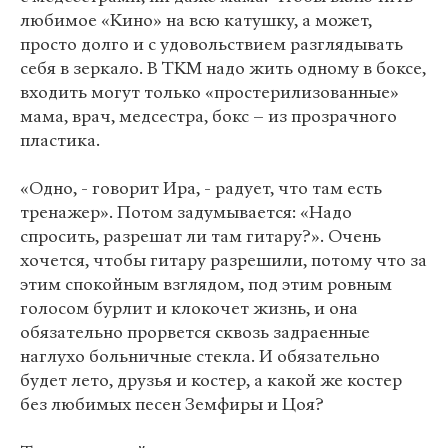
любимое «Кино» на всю катушку, а может,
просто долго и с удовольствием разглядывать
себя в зеркало. В ТКМ надо жить одному в боксе,
входить могут только «простерилизованные»
мама, врач, медсестра, бокс – из прозрачного
пластика.
«Одно, - говорит Ира, - радует, что там есть
тренажер». Потом задумывается: «Надо
спросить, разрешат ли там гитару?». Очень
хочется, чтобы гитару разрешили, потому что за
этим спокойным взглядом, под этим ровным
голосом бурлит и клокочет жизнь, и она
обязательно прорвется сквозь задраенные
наглухо больничные стекла. И обязательно
будет лето, друзья и костер, а какой же костер
без любимых песен Земфиры и Цоя?