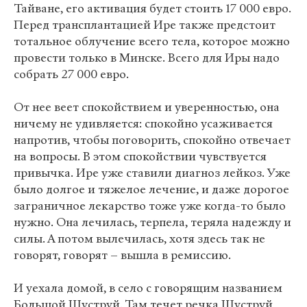
Тайване, его активация будет стоить 17 000 евро.
Перед трансплантацией Ире также предстоит
тотальное облучение всего тела, которое можно
провести только в Минске. Всего для Иры надо
собрать 27 000 евро.
От нее веет спокойствием и уверенностью, она
ничему не удивляется: спокойно усаживается
напротив, чтобы поговорить, спокойно отвечает
на вопросы. В этом спокойствии чувствуется
привычка. Ире уже ставили диагноз лейкоз. Уже
было долгое и тяжелое лечение, и даже дорогое
заграничное лекарство тоже уже когда-то было
нужно. Она лечилась, терпела, теряла надежду и
силы. А потом вылечилась, хотя здесь так не
говорят, говорят – вышла в ремиссию.
И уехала домой, в село с говорящим названием
Большой Шуструй. Там течет речка Шуструй,