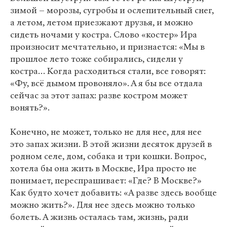
зимой – морозы, сугробы и ослепительный снег,
а летом, летом приезжают друзья, и можно
сидеть ночами у костра. Слово «костер» Ира
произносит мечтательно, и признается: «Мы в
прошлое лето тоже собирались, сидели у
костра… Когда расходиться стали, все говорят:
«Фу, всё дымом провоняло». А я бы все отдала
сейчас за этот запах: разве костром может
вонять?».
Конечно, не может, только не для нее, для нее
это запах жизни. В этой жизни десяток друзей в
родном селе, дом, собака и три кошки. Вопрос,
хотела бы она жить в Москве, Ира просто не
понимает, переспрашивает: «Где? В Москве?»
Как будто хочет добавить: «А разве здесь вообще
можно жить?». Для нее здесь можно только
болеть. А жизнь осталась там, жизнь, ради