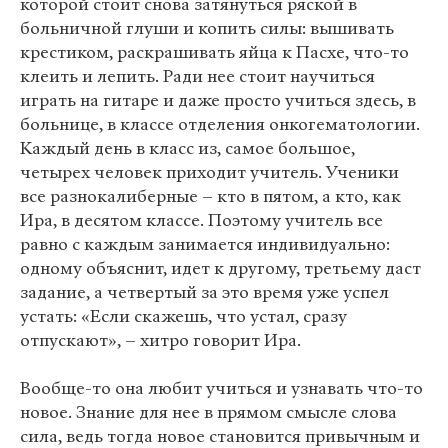
которой стоит снова затянуться ряской в
больничной глуши и копить силы: вышивать
крестиком, раскрашивать яйца к Пасхе, что-то
клеить и лепить. Ради нее стоит научиться
играть на гитаре и даже просто учиться здесь, в
больнице, в классе отделения онкогематологии.
Каждый день в класс из, самое большое,
четырех человек приходит учитель. Ученики
все разнокалиберные – кто в пятом, а кто, как
Ира, в десятом классе. Поэтому учитель все
равно с каждым занимается индивидуально:
одному объяснит, идет к другому, третьему даст
задание, а четвертый за это время уже успел
устать: «Если скажешь, что устал, сразу
отпускают», – хитро говорит Ира.
Вообще-то она любит учиться и узнавать что-то
новое. Знание для нее в прямом смысле слова
сила, ведь тогда новое становится привычным и