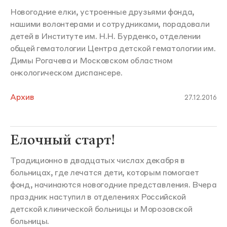
Новогодние елки, устроенные друзьями фонда,
нашими волонтерами и сотрудниками, порадовали
детей в Институте им. Н.Н. Бурденко, отделении
общей гематологии Центра детской гематологии им.
Димы Рогачева и Московском областном
онкологическом диспансере.
Архив
27.12.2016
Елочный старт!
Традиционно в двадцатых числах декабря в
больницах, где лечатся дети, которым помогает
фонд, начинаются новогодние представления. Вчера
праздник наступил в отделениях Российской
детской клинической больницы и Морозовской
больницы.