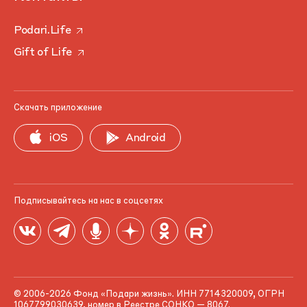
Podari.Life
Gift of Life
Скачать приложение
iOS
Android
Подписывайтесь на нас в соцсетях
© 2006-2026 Фонд «Подари жизнь». ИНН 7714320009, ОГРН
1067799030639, номер в Реестре СОНКО — 8067.