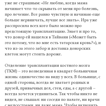
уже не страшным: «Не люблю, когда мама
начинает что-то скрывать от меня про болезнь,
про лечение. Все равно чувствую и начинаю еще
больше нервничать, лучше все знать». Ира уже
расспросила всех кого было можно про
предстоящую трансплантацию. Знает и про то,
что донор ей нашелся в Тайвани («Может быть
это потому, что во мне есть татарская кровь?»), и
что из-за этого забор и доставка донорских
клеток могут стоить дороже.
Отделение трансплантации костного мозга
(ТКМ) – это возведенная в квадрат больничная
жизнь: одиночество на виду у всех. В больнице, с
одной стороны, всегда не хватает родных и
друзей, привычных дел, стен, еды, а с другой –
всегда хочется уединиться. Так чтобы никто не
видел, не слышал: ни соседи по палате, ни врачи
с медсестрами, ни даже мама. Чтобы включить