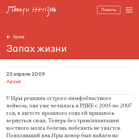
Помочь
Архив
Запах жизни
23 апреля 2009
Архив
У Иры рецидив острого лимфобластного
лейкоза, она уже лечилась в РДКБ с 2005 по 2007
год, в августе прошлого года ей пришлось
вернуться сюда. Теперь без трансплантации
костного мозга болезнь победить не удастся.
Подходящий для Иры донор был найден на