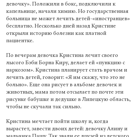
девочку». Положили в бокс, подключили к
капельнице, начали химию. Но государственная
больница не может лечить детей-«иностранцев»
бесплатно. Несколько дней назад Кристине
открыли историю болезни как платной
пациентке.
По вечерам девочка Кристина лечит своего
лысого Бэби Борна Киру, делает ей «пункцию с
наркозом». Кристина планирует стать врачом и
лечить детей, говорит: «Я им скажу, что это не
больно». Еще она рисует в альбоме девочек и
животных, мама потом отсылает по почте эти
рисунке бабушке и дедушке в Липецкую область,
чтобы не скучали так сильно.
Кристина мечтает пойти школу и, когда
вырастет, завести двоих детей: девочку Алину и
мальчика Пашу. Так звали ее друзей из детского