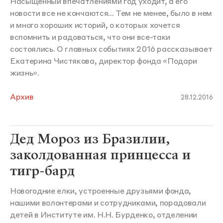
Насыщенный впечатлениями год уходит, а его
новости все не кончаются... Тем не менее, было в нем
и много хороших историй, о которых хочется
вспомнить и радоваться, что они все-таки
состоялись. О главных событиях 2016 рассказывает
Екатерина Чистякова, директор фонда «Подари
жизнь».
Архив
28.12.2016
Дед Мороз из Бразилии,
заколдованная принцесса и
тигр-бард
Новогодние елки, устроенные друзьями фонда,
нашими волонтерами и сотрудниками, порадовали
детей в Институте им. Н.Н. Бурденко, отделении