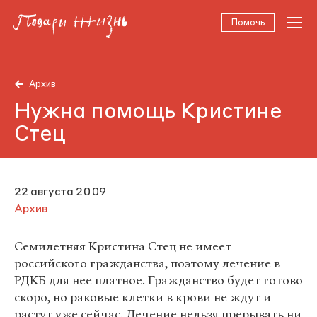
Помочь
Архив
Нужна помощь Кристине
Стец
22 августа 2009
Архив
Семилетняя Кристина Стец не имеет
российского гражданства, поэтому лечение в
РДКБ для нее платное. Гражданство будет готово
скоро, но раковые клетки в крови не ждут и
растут уже сейчас. Лечение нельзя прерывать ни