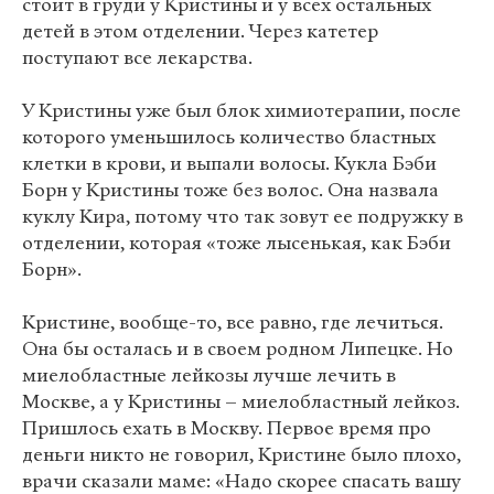
стоит в груди у Кристины и у всех остальных
детей в этом отделении. Через катетер
поступают все лекарства.
У Кристины уже был блок химиотерапии, после
которого уменьшилось количество бластных
клетки в крови, и выпали волосы. Кукла Бэби
Борн у Кристины тоже без волос. Она назвала
куклу Кира, потому что так зовут ее подружку в
отделении, которая «тоже лысенькая, как Бэби
Борн».
Кристине, вообще-то, все равно, где лечиться.
Она бы осталась и в своем родном Липецке. Но
миелобластные лейкозы лучше лечить в
Москве, а у Кристины – миелобластный лейкоз.
Пришлось ехать в Москву. Первое время про
деньги никто не говорил, Кристине было плохо,
врачи сказали маме: «Надо скорее спасать вашу