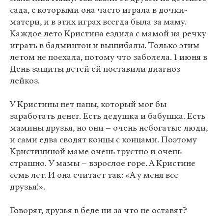
сада, с которыми она часто играла в дочки-
матери, и в этих играх всегда была за маму.
Каждое лето Кристина ездила с мамой на речку
играть в бадминтон и вышибалы. Только этим
летом не поехала, потому что заболела. 1 июня в
День защиты детей ей поставили диагноз
лейкоз.
У Кристины нет папы, который мог бы
заработать денег. Есть дедушка и бабушка. Есть
мамины друзья, но они – очень небогатые люди,
и сами едва сводят концы с концами. Поэтому
Кристининой маме очень грустно и очень
страшно. У мамы – взрослое горе. А Кристине
семь лет. И она считает так: «А у меня все
друзья!».
Говорят, друзья в беде ни за что не оставят?