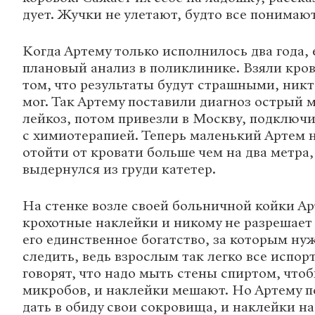
дует. Жучки не улетают, будто все понимают
Когда Артему только исполнилось два года, 
плановый анализ в поликлинике. Взяли кров
том, что результаты будут страшными, никт
мог. Так Артему поставили диагноз острый
лейкоз, потом привезли в Москву, подключ
с химиотерапией. Теперь маленький Артем 
отойти от кровати больше чем на два метра,
выдернулся из груди катетер.
На стенке возле своей больничной койки А
крохотные наклейки и никому не разрешает 
его единственное богатство, за которым ну
следить, ведь взрослым так легко все испор
говорят, что надо мыть стены спиртом, что
микробов, и наклейки мешают. Но Артему по
дать в обиду свои сокровища, и наклейки на