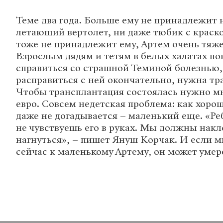
Теме два года. Больше ему не принадлежит 
летающий вертолет, ни даже тюбик с краско
тоже не принадлежит ему, Артем очень тяже
Взрослым дядям и тетям в белых халатах по
справиться со страшной Теминой болезнью,
расправиться с ней окончательно, нужна тр
Чтобы трансплантация состоялась нужно мн
евро. Совсем недетская проблема: как хорош
даже не догадывается – маленький еще. «Реб
не чувствуешь его в руках. Мы должны накл
нагнуться», – пишет Януш Корчак. И если 
сейчас к маленькому Артему, он может умер