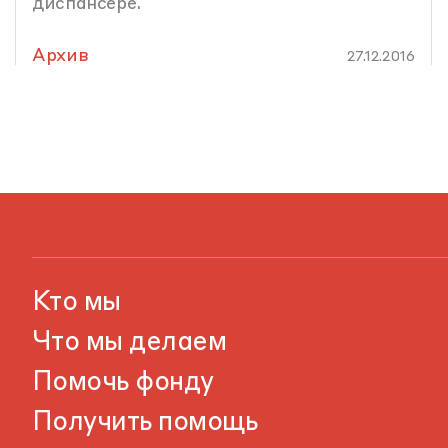
диспансере.
Архив
27.12.2016
Кто мы
Что мы делаем
Помочь фонду
Получить помощь