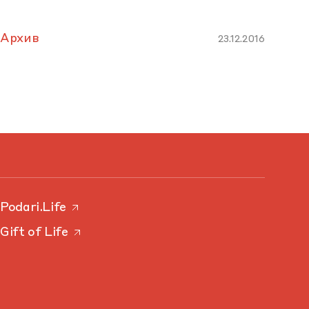
Архив
23.12.2016
Podari.Life
Gift of Life