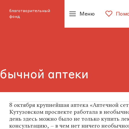
благотворительный
Меню
Помо
фонд
бычной аптеки
8 октября крупнейшая аптека «Аптечной сет
Кутузовском проспекте работала в необычн
день здесь можно было не только купить ле
консультацию, – в чем нет ничего необычног