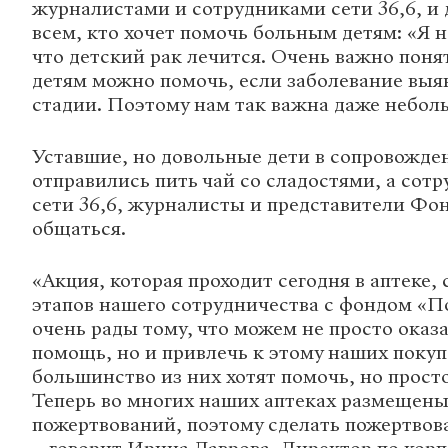
журналистами и сотрудниками сети 36,6, и
всем, кто хочет помочь больным детям: «Я н
что детский рак лечится. Очень важно понят
детям можно помочь, если заболевание выя
стадии. Поэтому нам так важна даже небол
Уставшие, но довольные дети в сопровожде
отправились пить чай со сладостями, а сот
сети 36,6, журналисты и представители Фо
общаться.
«Акция, которая проходит сегодня в аптеке,
этапов нашего сотрудничества с фондом «
очень рады тому, что можем не просто ока
помощь, но и привлечь к этому наших покуп
большинство из них хотят помочь, но просто
Теперь во многих наших аптеках размещены
пожертвований, поэтому сделать пожертвов