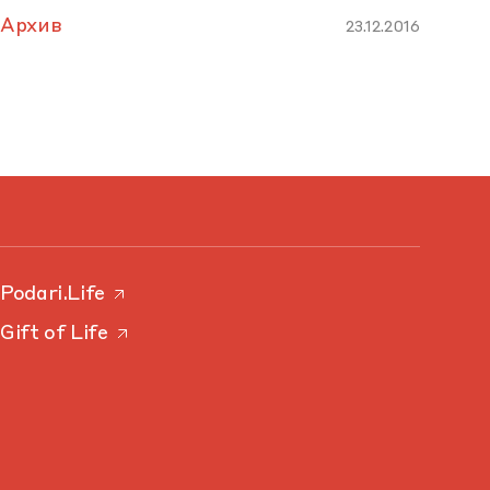
Архив
23.12.2016
Podari.Life
Gift of Life