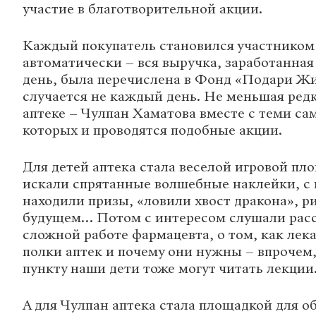
участие в благотворительной акции.
Каждый покупатель становился участником
автоматически – вся выручка, заработанная 
день, была перечислена в Фонд «Подари Жи
случается не каждый день. Не меньшая ред
аптеке – Чулпан Хаматова вместе с теми са
которых и проводятся подобные акции.
Для детей аптека стала веселой игровой пл
искали спрятанные волшебные наклейки, с
находили призы, «ловили хвост дракона», ри
будущем… Потом с интересом слушали расс
сложной работе фармацевта, о том, как лек
полки аптек и почему они нужны – впрочем,
пункту наши дети тоже могут читать лекции
А для Чулпан аптека стала площадкой для о