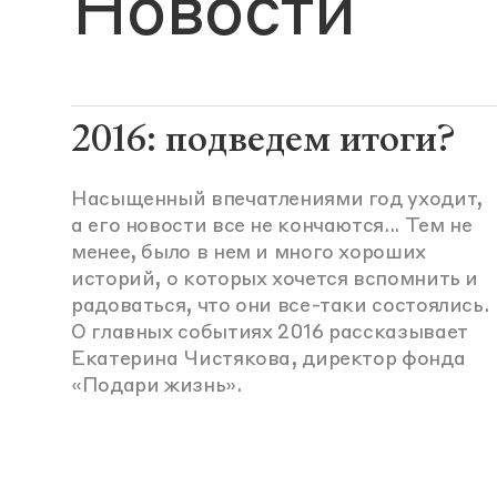
Новости
2016: подведем итоги?
Насыщенный впечатлениями год уходит,
а его новости все не кончаются... Тем не
менее, было в нем и много хороших
историй, о которых хочется вспомнить и
радоваться, что они все-таки состоялись.
О главных событиях 2016 рассказывает
Екатерина Чистякова, директор фонда
«Подари жизнь».