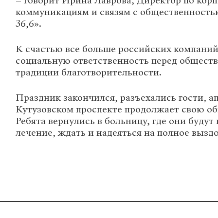
– говорит Ирина Лаврова, Директор по кор
коммуникациям и связям с общественность
36,6».
К счастью все больше российских компани
социальную ответственность перед общест
традиции благотворительности.
Праздник закончился, разъехались гости, а
Кутузовском проспекте продолжает свою об
Ребята вернулись в больницу, где они будут
лечение, ждать и надеяться на полное вызд