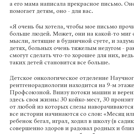
а его мама написала прекрасное письмо. Оно
помогает детям, оно - для вас.
«Я очень бы хотела, чтобы мое письмо проч
больше людей. Может, они на какой-то миг 
мысли, летящие в будничной суете, и заду
детях, больных очень тяжелым недугом - рак
смогут сделать что-то хорошее для них, вед
таких детей становится все больше.
Детское онкологическое отделение Научног
рентгенорадиологии находится на 9-м этаже
Профсоюзной. Внизу потоки машин и верен
здесь своя жизнь: 30 койко-мест, 30 пронзи
от любой из которых слезы наворачиваются 
все истории начинаются со слов: «Месяц ил
ребенок бегал, играл, ходил в школу (в сади
совершенно здоров и радовал родных и бли