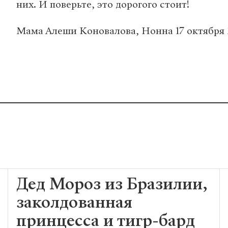
них. И поверьте, это дорогого стоит!
Мама Алеши Коновалова, Нонна 17 октября 2
Дед Мороз из Бразилии,
заколдованная
принцесса и тигр-бард