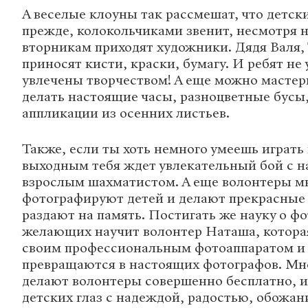
А веселые клоуны так рассмешат, что детски
прежде, колокольчиками звенит, несмотря н
вторникам приходят художники. Дядя Валя,
приносят кисти, краски, бумагу. И ребят не 
увлечены творчеством! А еще можно мастер
делать настоящие часы, разноцветные бусы,
аппликации из осенних листьев.
Также, если ты хоть немного умеешь играть
выходным тебя ждет увлекательный бой с 
взрослым шахматистом. А еще волонтеры м
фотографируют детей и делают прекрасные
раздают на память. Постигать же науку о ф
желающих научит волонтер Наташа, котора
своим профессиональным фотоаппаратом и 
превращаются в настоящих фотографов. Мн
делают волонтеры совершенно бесплатно, и 
детских глаз с надеждой, радостью, обожан