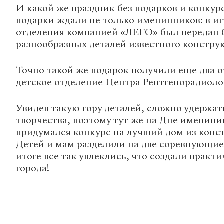
И какой же праздник без подарков и конкурс
подарки ждали не только именинников: в и
отделения компанией «ЛЕГО» был передан 
разнообразных деталей известного конструк
Точно такой же подарок получили еще два 
детское отделение Центра Рентгенорадиоло
Увидев такую гору деталей, сложно удержат
творчества, поэтому тут же на Дне именин
придумался конкурс на лучший дом из конс
Детей и мам разделили на две соревнующие
итоге все так увлеклись, что создали практ
города!