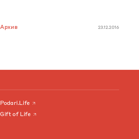
Архив
23.12.2016
Podari.Life
Gift of Life