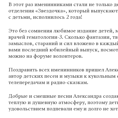
В этот раз именинниками стали не только д
отделения «Звездочка», который выпускают
с детьми, исполнилось 2 года!
Это без сомнения любимое издание детей, 
врачей гематологии-3. Сколько фантазии, т
замыслов, стараний и сил вложено в кажды
вами последний юбилейный выпуск, посмот
можно на форуме волонтеров.
Поздравить всех именинников пришел Алек
автор детских песен и музыки к кукольным 
телепередачам и радио-сказкам.
Добрые и смешные песни Александра созда
теплую и душевную атмосферу, поэтому дет
удовольствием подпевали ему и долго не хот