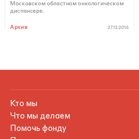
Московском областном онкологическом
диспансере.
Архив
27.12.2016
Кто мы
Что мы делаем
Помочь фонду