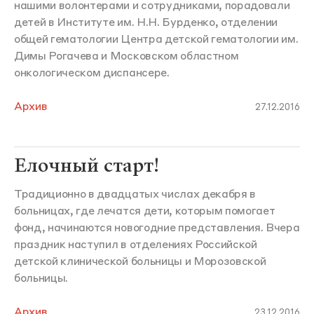
нашими волонтерами и сотрудниками, порадовали
детей в Институте им. Н.Н. Бурденко, отделении
общей гематологии Центра детской гематологии им.
Димы Рогачева и Московском областном
онкологическом диспансере.
Архив
27.12.2016
Елочный старт!
Традиционно в двадцатых числах декабря в
больницах, где лечатся дети, которым помогает
фонд, начинаются новогодние представления. Вчера
праздник наступил в отделениях Российской
детской клинической больницы и Морозовской
больницы.
Архив
23.12.2016