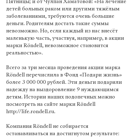
Пятницы; и от Чулпан Хаматовой: «На лечение
детей больных раком или другими тяжёлым
заболеваниями, требуются очень большие
деньги. Родителям достать такие суммы
невозможно. Но, если каждый из нас внесёт
маленькую часть, участвуя, например, в акции
марки Röndell, невозможное становится
реальностью».
Всего за три месяца проведения акции марка
Röndell перечислила в Фонд «Подари жизнь»
более 3 000 000 рублей. Эти деньги подарили
надежду на выздоровление 9 нуждающимся
детям. Истории наших подопечных можно
посмотреть на сайте марки Röndell
http://life.rondell.ru.
Компания Röndell не собирается
останавливаться на достигнутом результате: