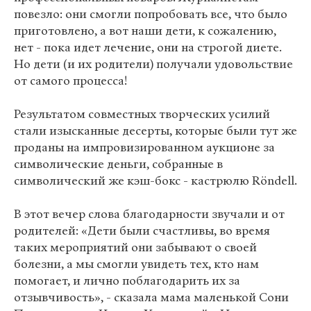
повезло: они смогли попробовать все, что было
приготовлено, а вот наши дети, к сожалению,
нет - пока идет лечение, они на строгой диете.
Но дети (и их родители) получали удовольствие
от самого процесса!
Результатом совместных творческих усилий
стали изысканные десерты, которые были тут же
проданы на импровизированном аукционе за
символические деньги, собранные в
символический же кэш-бокс - кастрюлю Röndell.
В этот вечер слова благодарности звучали и от
родителей: «Дети были счастливы, во время
таких мероприятий они забывают о своей
болезни, а мы смогли увидеть тех, кто нам
помогает, и лично поблагодарить их за
отзывчивость», - сказала мама маленькой Сони