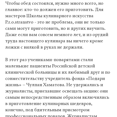
Чтобы обед состоялся, нужно много всего, но
главное: кто-то должен его приготовить. Для
мастеров Школы кулинарного искусства
P.r.o.stranstvo - это не проблема, они не только
сами могут приготовить, но и других научить.
Даже если вам совсем немного лет, и из орудий
труда настоящего кулинара вы ничего кроме
ложки с вилкой в руках не держали.
В этот раз учениками-поварятами стали
маленькие пациенты Российской детской
клинической больницы и их любимый друг и по
совместительству учредитель фонда «Подари
жизнь» – Чулпан Хаматова. Не удержались и
журналисты, приехавшие освещать акцию: они
самым непосредственным образом включились
в приготовление кулинарных шедевров,
конечно, под бдительным присмотром
профессиональных поваров. Журналистам