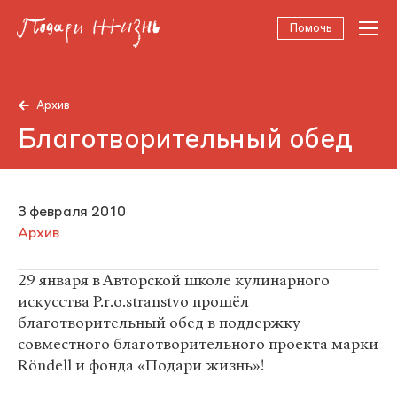
Помочь
Архив
Благотворительный обед
3 февраля 2010
Архив
29 января в Авторской школе кулинарного
искусства P.r.o.stranstvo прошёл
благотворительный обед в поддержку
совместного благотворительного проекта марки
Röndell и фонда «Подари жизнь»!