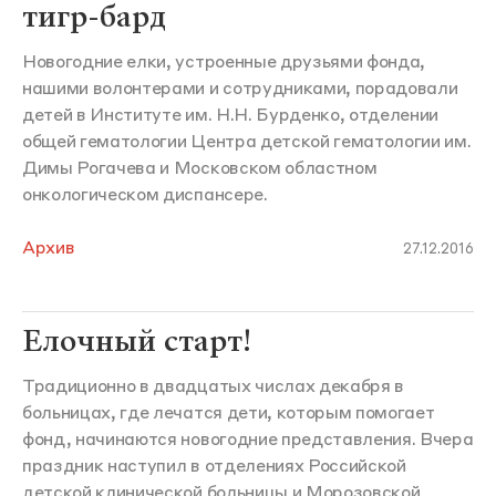
тигр-бард
Новогодние елки, устроенные друзьями фонда,
нашими волонтерами и сотрудниками, порадовали
детей в Институте им. Н.Н. Бурденко, отделении
общей гематологии Центра детской гематологии им.
Димы Рогачева и Московском областном
онкологическом диспансере.
Архив
27.12.2016
Елочный старт!
Традиционно в двадцатых числах декабря в
больницах, где лечатся дети, которым помогает
фонд, начинаются новогодние представления. Вчера
праздник наступил в отделениях Российской
детской клинической больницы и Морозовской