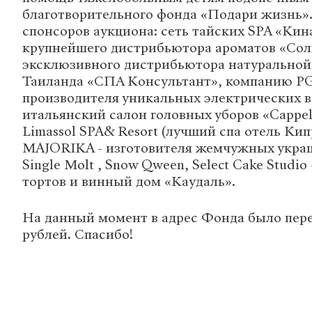
благотворительного фонда «Подари жизнь»
спонсоров аукциона: сеть тайских SPA «Ки
крупнейшего дистрибьютора ароматов «Сол
эксклюзивного дистрибьютора натуральной
Таиланда «СПА Консультант», компанию PG-
производителя уникальных электрических в
итальянский салон головных уборов «Cappell
Limassol SPA& Resort (лучший спа отель Ки
MAJORIKA - изготовителя жемчужных украш
Single Molt , Snow Qween, Select Cake Studio
тортов и винный дом «Каудаль».
На данный момент в адрес Фонда было пере
рублей. Спасибо!