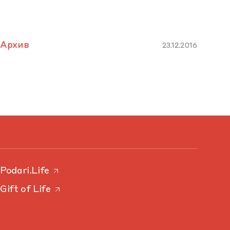
Архив
23.12.2016
Podari.Life
Gift of Life