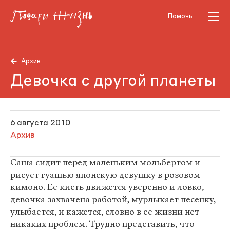
Помочь
Архив
Девочка с другой планеты
6 августа 2010
Архив
Саша сидит перед маленьким мольбертом и
рисует гуашью японскую девушку в розовом
кимоно. Ее кисть движется уверенно и ловко,
девочка захвачена работой, мурлыкает песенку,
улыбается, и кажется, словно в ее жизни нет
никаких проблем. Трудно представить, что