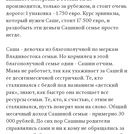
производится, только за рубежом, и стоит очень
дорого: 1 упаковка - 1 750 евро. Курс эрвиназы,
который нужен Саше, стоит 17 500 евро, и
раздобыть эти деньги Сашиной семье просто
негде.
Саша - девочка из благополучной по меркам
Владивостока семьи. Но кормилец в этой
благополучной семье один - Сашин отчим.
Мама не работает, так как ухаживает за Сашей и
ее десятимесячной сестричкой. Те, кто
сталкивался с бедой под названием «детский
рак», знают, как быстро она истощает все
ресурсы семьи. Те, кто, к счастью, с этим не
сталкивался, пусть поверят нам на слово. Общий
месячный доход Сашиной семьи - примерно 30
000 рублей. До сих пор Сашины родители
справлялись сами и ни к кому не обращались за