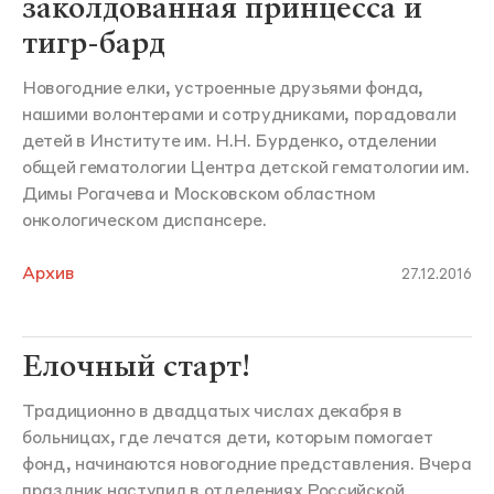
заколдованная принцесса и
тигр-бард
Новогодние елки, устроенные друзьями фонда,
нашими волонтерами и сотрудниками, порадовали
детей в Институте им. Н.Н. Бурденко, отделении
общей гематологии Центра детской гематологии им.
Димы Рогачева и Московском областном
онкологическом диспансере.
Архив
27.12.2016
Елочный старт!
Традиционно в двадцатых числах декабря в
больницах, где лечатся дети, которым помогает
фонд, начинаются новогодние представления. Вчера
праздник наступил в отделениях Российской