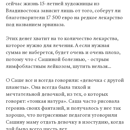
сейчас жизнь 15-летней художницы из
Владивостока зависит лишь от того, соберут ли
благотворители 17 500 евро на редкое лекарство
под названием эрвиназа.
Этих денег хватит на то количество лекарства,
которое нужно для лечения. А если нужная
сумма не наберется, будет очень и очень плохо,
потому что с Сашиной болезнью, - острым
лимфобластным лейкозом, шутить нельзя...
О Саше все и всегда говорили: «девочка с другой
планеты». Она всегда была тихой и
мечтательной девочкой, из тех, о которых
говорят: «тонкая натура». Саша часто рисовала
героинь своих фантазий, и получалось у нее так
хорошо, что потрясенные педагоги уговорили
Сашину маму отдать девочку в изостудию, когда
той было всего шесть лет.