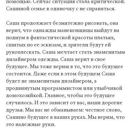
помощью. Сейчас ситуация стала критической.
Сашиной семье в одиночку с не справиться.
Саша продолжает безмятежно рисовать, она
верит, что однажды манекенщицы выйдут на
подиум в фантастической красоты платьях,
сшитых по ее эскизам, и зрители будут ей
рукоплескать. Саша мечтает стать знаменитым
дизайнером одежды. Саша верит в свое
будущее. Мы тоже верим в то, что это будущее
состоится. Даже если в этом будущем Саша
будет не знаменитым дизайнером, а
продвинутым программистом или улыбчивой
домохозяйкой. Главное, чтобы это будущее
случилось. И это зависит от вас, наши дорогие
друзья. Мы вас не обманываем: честное слово,
Сашино будущее в ваших руках. Мы верим, что
это надежные руки.