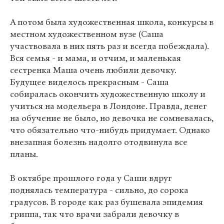
А потом была художественная школа, конкурсы в
местном художественном вузе (Саша
участвовала в них пять раз и всегда побеждала).
Вся семья - и мама, и отчим, и маленькая
сестренка Маша очень любили девочку.
Будущее виделось прекрасным - Саша
собиралась окончить художественную школу и
учиться на модельера в Лондоне. Правда, денег
на обучение не было, но девочка не сомневалась,
что обязательно что-нибудь придумает. Однако
внезапная болезнь надолго отодвинула все
планы.
В октябре прошлого года у Саши вдруг
поднялась температура - сильно, до сорока
градусов. В городе как раз бушевала эпидемия
гриппа, так что врачи забрали девочку в