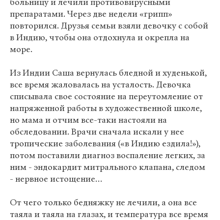
больницу и лечили противовирусными
препаратами. Через две недели «грипп»
повторился. Друзья семьи взяли девочку с собой
в Индию, чтобы она отдохнула и окрепла на
море.
Из Индии Саша вернулась бледной и худенькой,
все время жаловалась на усталость. Девочка
списывала свое состояние на переутомление от
напряженной работы в художественной школе,
но мама и отчим все-таки настояли на
обследовании. Врачи сначала искали у нее
тропические заболевания («в Индию ездила!»),
потом поставили диагноз воспаление легких, за
ним - эндокардит митрального клапана, следом
- нервное истощение…
От чего только бедняжку не лечили, а она все
таяла и таяла на глазах, и температура все время