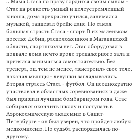
…Мама Стаса по праву гордится своим сыном -
Стас на редкость умный и целеустремленный
юноша, дома прекрасно учился, занимался
музыкой, танцевал брейк-данс. Но самая
большая страсть Стаса - спорт. В их маленьком
поселке Дебин, расположенном в Магаданской
области, спортшколы нет. Стас оборудовал в
подвале дома нечто вроде тренажерного зала и
принялся заниматься самостоятельно. Без
тренера, он, тем не менее, «выстроил» свое тело,
накачал мышцы - девушки заглядывались.
Вторая страсть Стаса - футбол. Он неоднократно
участвовал в областных соревнованиях и даже
был признан лучшим бомбардиром года. Стас
собирался окончить школу и поступать в
Аэрокосмическую академию в Санкт-
Петербурге - он был уверен, что пройдет любую
медкомиссию. Но судьба распорядилась по-
другому.