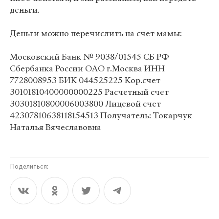
деньги.
Деньги можно перечислить на счет мамы:
Московский Банк № 9038/01545 СБ РФ
Сбербанка России ОАО г.Москва ИНН
7728008953 БИК 044525225 Кор.счет
30101810400000000225 Расчетный счет
30301810800006003800 Лицевой счет
42307810638118154513 Получатель: Токарчук
Наталья Вячеславовна
Поделиться: