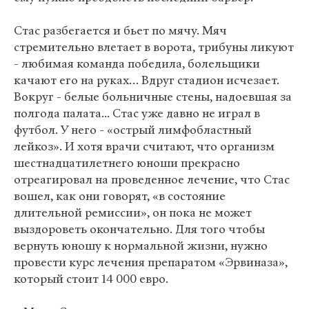
Стас разбегается и бьет по мячу. Мяч
стремительно влетает в ворота, трибуны ликуют
- любимая команда победила, болельщики
качают его на руках… Вдруг стадион исчезает.
Вокруг - белые больничные стены, надоевшая за
полгода палата... Стас уже давно не играл в
футбол. У него - «острый лимфобластный
лейкоз». И хотя врачи считают, что организм
шестнадцатилетнего юноши прекрасно
отреагировал на проведенное лечение, что Стас
вошел, как они говорят, «в состояние
длительной ремиссии», он пока не может
выздороветь окончательно. Для того чтобы
вернуть юношу к нормальной жизни, нужно
провести курс лечения препаратом «Эрвиназа»,
который стоит 14 000 евро.