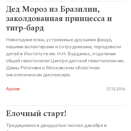
Дед Мороз из Бразилии,
заколдованная принцесса и
тигр-бард
Новогодние елки, устроенные друзьями фонда,
нашими волонтерами и сотрудниками, порадовали
детей в Институте им. Н.Н. Бурденко, отделении
общей гематологии Центра детской гематологии им.
Димы Рогачева и Московском областном
онкологическом диспансере.
Архив
27.12.2016
Елочный старт!
Традиционно в двадцатых числах декабря в