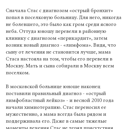
Сначала Стас с диагнозом «острый бронхит»
попал в поселковую больницу. Для него, никогда
не болевшего, это было как гром среди ясного
неба. Оттуда юношу перевели в районную
клинику с диагнозом «перикардит», затем
возник новый диагноз - «лимфома». Видя, что
сыну от лечения не становится лучше, мама
Стаса настояла на том, чтобы его перевели в
Москву. Мать и сына собирали в Москву всем
поселком.
В московской больнице юноше наконец
поставили правильный диагноз - «острый
лимфобластный лейкоз» - и весной 2010 года
начали химиотерапию. Стас переносил ее
мужественно, а мама всегда была рядом и
поддерживала его. Даже в самые тяжелые
моменты лечения Стас не терял присутствия