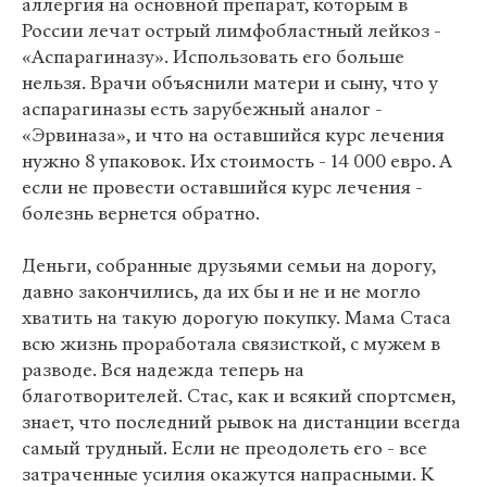
аллергия на основной препарат, которым в
России лечат острый лимфобластный лейкоз -
«Аспарагиназу». Использовать его больше
нельзя. Врачи объяснили матери и сыну, что у
аспарагиназы есть зарубежный аналог -
«Эрвиназа», и что на оставшийся курс лечения
нужно 8 упаковок. Их стоимость - 14 000 евро. А
если не провести оставшийся курс лечения -
болезнь вернется обратно.
Деньги, собранные друзьями семьи на дорогу,
давно закончились, да их бы и не и не могло
хватить на такую дорогую покупку. Мама Стаса
всю жизнь проработала связисткой, с мужем в
разводе. Вся надежда теперь на
благотворителей. Стас, как и всякий спортсмен,
знает, что последний рывок на дистанции всегда
самый трудный. Если не преодолеть его - все
затраченные усилия окажутся напрасными. К