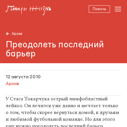
Помочь
Архив
Преодолеть последний
барьер
12 августа 2010
Архив
У Стаса Токарчука острый лимфобластный
лейкоз. Он лечится уже давно и мечтает только
о том, чтобы скорее вернуться домой, к друзьям
и любимой футбольной команде. Но для этого
ему нужно преодолеть последний барьер.