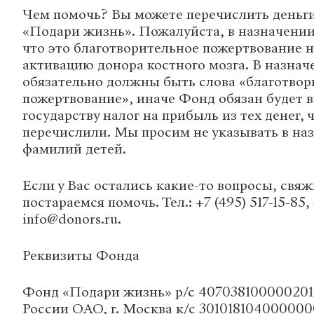
Чем помочь? Вы можете перечислить деньги
«Подари жизнь». Пожалуйста, в назначении
что это благотворительное пожертвование н
активацию донора костного мозга. В назна
обязательно должны быть слова «благотвор
пожертвование», иначе Фонд обязан будет 
государству налог на прибыль из тех денег, 
перечислили. Мы просим не указывать в на
фамилий детей.
Если у Вас остались какие-то вопросы, свяж
постараемся помочь. Тел.: +7 (495) 517-15-85,
info@donors.ru.
Реквизиты Фонда
Фонд «Подари жизнь» р/с 40703810000020
России ОАО, г. Москва к/с 3010181040000