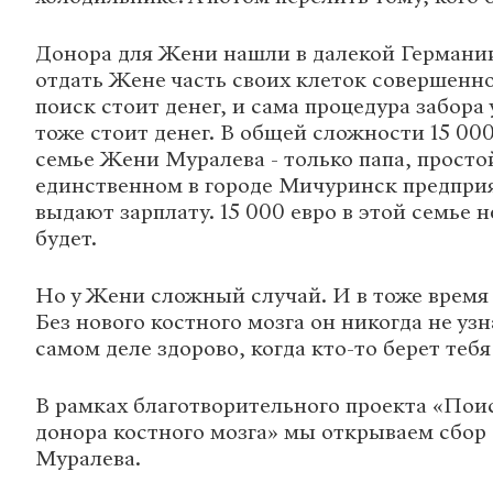
Донора для Жени нашли в далекой Германии
отдать Жене часть своих клеток совершенно
поиск стоит денег, и сама процедура забора 
тоже стоит денег. В общей сложности 15 00
семье Жени Муралева - только папа, просто
единственном в городе Мичуринск предприя
выдают зарплату. 15 000 евро в этой семье н
будет.
Но у Жени сложный случай. И в тоже время 
Без нового костного мозга он никогда не узн
самом деле здорово, когда кто-то берет тебя 
В рамках благотворительного проекта «Пои
донора костного мозга» мы открываем сбор
Муралева.