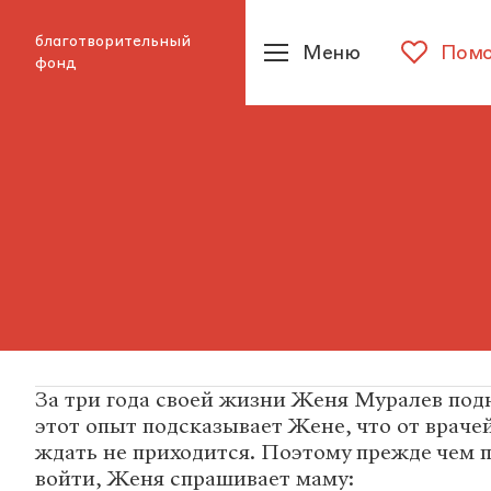
благотворительный
Меню
Помо
фонд
За три года своей жизни Женя Муралев под
этот опыт подсказывает Жене, что от враче
ждать не приходится. Поэтому прежде чем 
войти, Женя спрашивает маму: