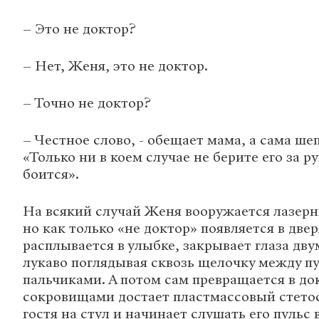
– Это не доктор?
– Нет, Женя, это не доктор.
– Точно не доктор?
– Честное слово, - обещает мама, а сама ше
«Только ни в коем случае не берите его за ру
боится».
На всякий случай Женя вооружается лазер
но как только «не доктор» появляется в две
расплывается в улыбке, закрывает глаза дв
лукаво поглядывая сквозь щелочку между 
пальчиками. А потом сам превращается в док
сокровищами достает пластмассовый стетос
гостя на стул и начинает слушать его пульс 