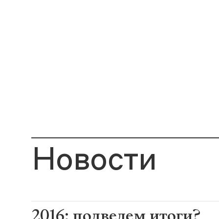
Новости
2016: подведем итоги?