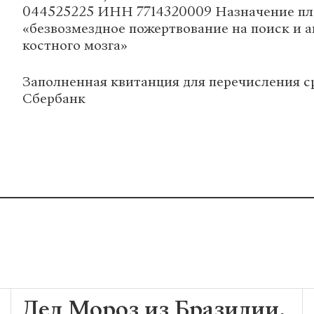
044525225 ИНН 7714320009 Назначение пл
«безвозмездное пожертвование на поиск и 
костного мозга»
Заполненная квитанция для перечисления с
Сбербанк
Дед Мороз из Бразилии,