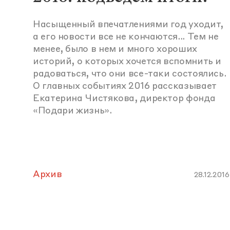
Насыщенный впечатлениями год уходит,
а его новости все не кончаются... Тем не
менее, было в нем и много хороших
историй, о которых хочется вспомнить и
радоваться, что они все-таки состоялись.
О главных событиях 2016 рассказывает
Екатерина Чистякова, директор фонда
«Подари жизнь».
Архив
28.12.2016