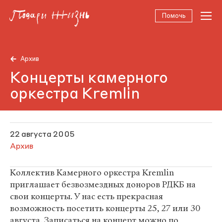
Помочь
Архив
Концерты камерного
оркестра Kremlin
22 августа 2005
Архив
Коллектив Камерного оркестра Kremlin
приглашает безвозмездных доноров РДКБ на
свои концерты. У нас есть прекрасная
возможность посетить концерты 25, 27 или 30
августа. Записаться на концерт можно по