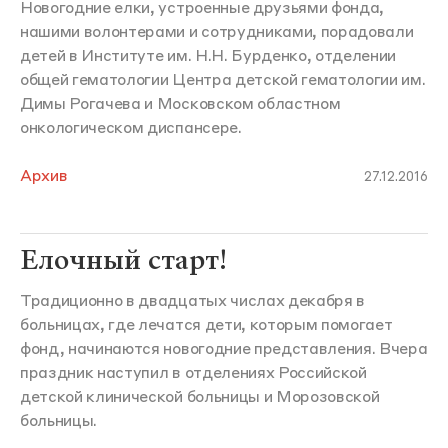
Новогодние елки, устроенные друзьями фонда,
нашими волонтерами и сотрудниками, порадовали
детей в Институте им. Н.Н. Бурденко, отделении
общей гематологии Центра детской гематологии им.
Димы Рогачева и Московском областном
онкологическом диспансере.
Архив
27.12.2016
Елочный старт!
Традиционно в двадцатых числах декабря в
больницах, где лечатся дети, которым помогает
фонд, начинаются новогодние представления. Вчера
праздник наступил в отделениях Российской
детской клинической больницы и Морозовской
больницы.