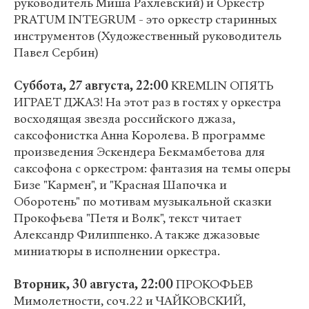
руководитель Миша Рахлевский) и Оркестр
PRATUM INTEGRUM - это оркестр старинных
инструментов (Художественный руководитель
Павел Сербин)
Суббота, 27 августа, 22:00
KREMLIN ОПЯТЬ
ИГРАЕТ ДЖАЗ! На этот раз в гостях у оркестра
восходящая звезда российского джаза,
саксофонистка Анна Королева. В программе
произведения Эскендера Бекмамбетова для
саксофона с оркестром: фантазия на темы оперы
Бизе "Кармен", и "Красная Шапочка и
Оборотень" по мотивам музыкальной сказки
Прокофьева "Петя и Волк", текст читает
Александр Филиппенко. А также джазовые
миниатюры в исполнении оркестра.
Вторник, 30 августа, 22:00
ПРОКОФЬЕВ
Мимолетности, соч.22 и ЧАЙКОВСКИЙ,