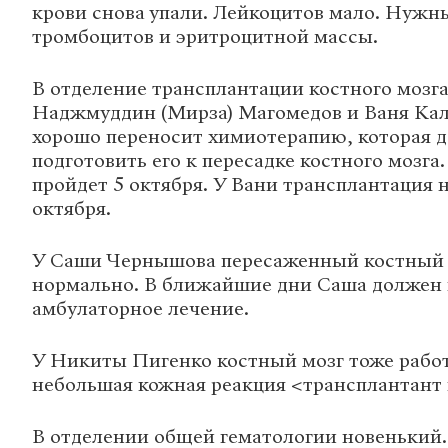
крови снова упали. Лейкоцитов мало. Нужн
тромбоцитов и эритроцитной массы.
В отделение трансплантации костного мозг
Наджмуддин (Мирза) Магомедов и Ваня Ка
хорошо переносит химиотерапию, которая 
подготовить его к пересадке костного мозга
пройдет 5 октября. У Вани трансплантация н
октября.
У Саши Чернышова пересаженный костный 
нормально. В ближайшие дни Саша должен 
амбулаторное лечение.
У Никиты Пигенко костный мозг тоже работ
небольшая кожная реакция <трансплантант 
В отделении общей гематологии новенький