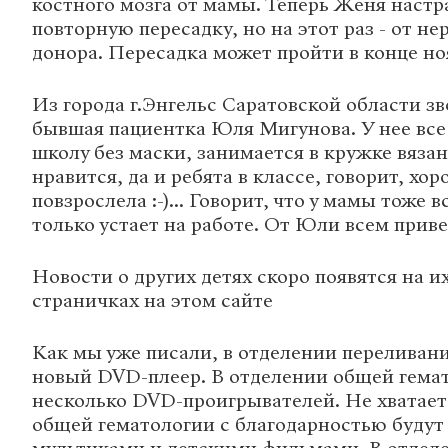
костного мозга от мамы. Теперь Женя настр
повторную пересадку, но на этот раз - от н
донора. Пересадка может пройти в конце но
Из города г.Энгельс Саратовской области з
бывшая пациентка Юля Мигунова. У нее все
школу без маски, занимается в кружке вязан
нравится, да и ребята в классе, говорит, хо
повзрослела :-)... Говорит, что у мамы тоже 
только устает на работе. От Юли всем приве
Новости о других детях скоро появятся на и
страничках на этом сайте
Как мы уже писали, в отделении переливани
новый DVD-плеер. В отделении общей гемат
несколько DVD-проигрывателей. Не хватает 
общей гематологии с благодарностью будут