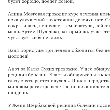
будет хорошо, поедет домой.
Алина Мозговая проходит курс лечения нов
пока улучшений в состоянии девочки нет. С
сократилась, поднялась температура, лейко
мало. Артем Шулешко, который получает то
чувствует себя неплохо.
Ваня Борис уже три недели обходится без п
молодец!
А вот за Катю Сухих тревожно. У нее обнар
рецидив болезни. Бласты обнаружены в кост
глазу опять растет опухоль. Поиск неродств
мировом регистре ведется, но пока ничего 
найдено.
У Жени Щербаковой рецидив болезни после