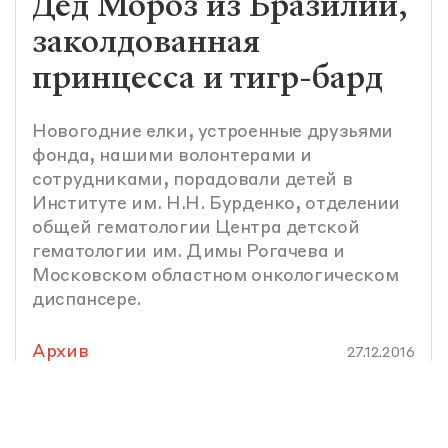
Дед Мороз из Бразилии,
заколдованная
принцесса и тигр-бард
Новогодние елки, устроенные друзьями
фонда, нашими волонтерами и
сотрудниками, порадовали детей в
Институте им. Н.Н. Бурденко, отделении
общей гематологии Центра детской
гематологии им. Димы Рогачева и
Московском областном онкологическом
диспансере.
Архив
27.12.2016