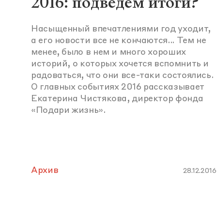
2016: подведем итоги?
Насыщенный впечатлениями год уходит,
а его новости все не кончаются... Тем не
менее, было в нем и много хороших
историй, о которых хочется вспомнить и
радоваться, что они все-таки состоялись.
О главных событиях 2016 рассказывает
Екатерина Чистякова, директор фонда
«Подари жизнь».
Архив
28.12.2016