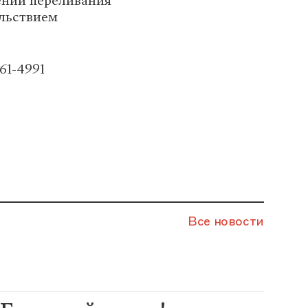
ении переливания
ольствием
61-4991
Все новости