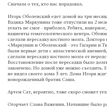
Сначала о тех, кто нас порадовал.
Игорь Оболенский едет домой на три месяца
Вадика Маркунина тоже отпустили на 2 нед
уехать не смог - приболел. Ребята, наверное
пациенты гематологического центра. Обоим
сделали пересадку костного мозга. Доктора
<Маркунин и Оболенский - это Гагарин и Т
были первые дети с апластической анемией
сделали пересадку костного мозга от неродс
Восстановление после пересадки было долги
закончено. Но домой уже можно съездить. 
не видел своего дома 5 лет. Дома Игоря жде
новорожденный братик Саша.
Артем Сат, вероятно, тоже скоро сможет уех
Огорчает Слава Важенин. Начавшие было ра