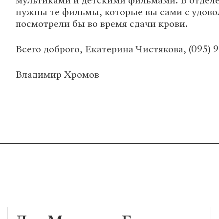
мультиками и детскими фильмами. В отдел
нужны те фильмы, которые вы сами с удов
посмотрели бы во время сдачи крови.
Всего доброго, Екатерина Чистякова, (095) 9
Владимир Хромов