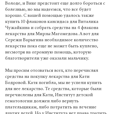
Володе, и Вике предстоит еще долго бороться с
болезнью, но мы надеемся, что все будет
хорошо. С вашей помощью удалось также
купить 10 флаконов кансидаса для Виталика
Чужайкина и собрать средства на 4 флакона
лекарства для Мирзы Магомедова. А вот для
Сережи Варыгина необходимое количество
лекарства пока еще не может быть куплено,
несмотря на огромную помощь, которую
благотворители уже оказали мальчику.
Мы просим отозваться всех, кто перечислял
средства на покупку лекарства для Кати
Бодровой. Катя погибла, мы не успели купить
для нее лекарство. Те средства, которые были
перечислены для Кати, Институт детской
гематологии должен либо вернуть
плательщикам, либо потратить на лечение
других детей. Но у Института нет права тратить