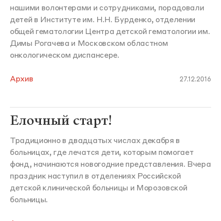
нашими волонтерами и сотрудниками, порадовали
детей в Институте им. Н.Н. Бурденко, отделении
общей гематологии Центра детской гематологии им.
Димы Рогачева и Московском областном
онкологическом диспансере.
Архив
27.12.2016
Елочный старт!
Традиционно в двадцатых числах декабря в
больницах, где лечатся дети, которым помогает
фонд, начинаются новогодние представления. Вчера
праздник наступил в отделениях Российской
детской клинической больницы и Морозовской
больницы.