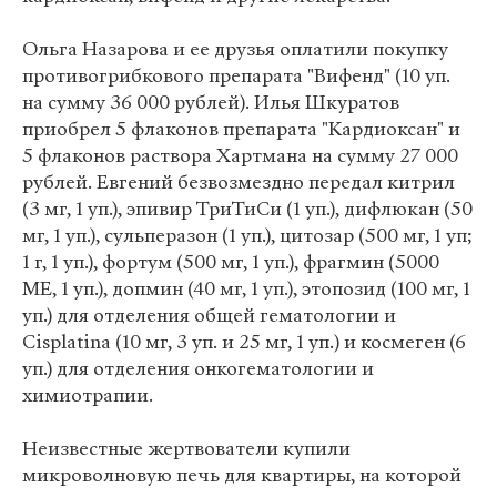
Ольга Назарова и ее друзья оплатили покупку
противогрибкового препарата "Вифенд" (10 уп.
на сумму 36 000 рублей). Илья Шкуратов
приобрел 5 флаконов препарата "Кардиоксан" и
5 флаконов раствора Хартмана на сумму 27 000
рублей. Евгений безвозмездно передал китрил
(3 мг, 1 уп.), эпивир ТриТиСи (1 уп.), дифлюкан (50
мг, 1 уп.), сульперазон (1 уп.), цитозар (500 мг, 1 уп;
1 г, 1 уп.), фортум (500 мг, 1 уп.), фрагмин (5000
МЕ, 1 уп.), допмин (40 мг, 1 уп.), этопозид (100 мг, 1
уп.) для отделения общей гематологии и
Cisplatina (10 мг, 3 уп. и 25 мг, 1 уп.) и космеген (6
уп.) для отделения онкогематологии и
химиотрапии.
Неизвестные жертвователи купили
микроволновую печь для квартиры, на которой