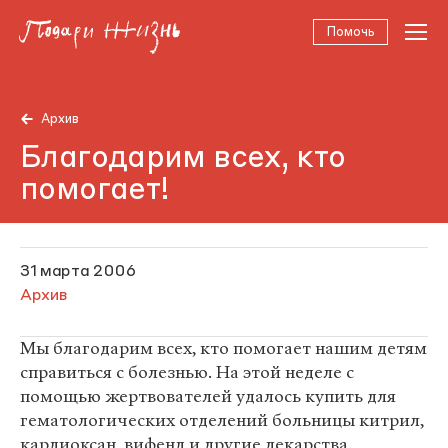
Помочь
Архив
Благодарим всех, кто
помогает!
31 марта 2006
Архив
Мы благодарим всех, кто помогает нашим детям
справиться с болезнью. На этой неделе с
помощью жертвователей удалось купить для
гематологических отделений больницы китрил,
кардиоксан, вифенд и другие лекарства.