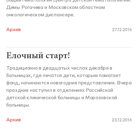
общей гематологии Центра детской гематологии им.
Димы Рогачева и Московском областном
онкологическом диспансере.
Архив
27.12.2016
Елочный старт!
Традиционно в двадцатых числах декабря в
больницах, где лечатся дети, которым помогает
фонд, начинаются новогодние представления. Вчера
праздник наступил в отделениях Российской
детской клинической больницы и Морозовской
больницы.
Архив
23.12.2016