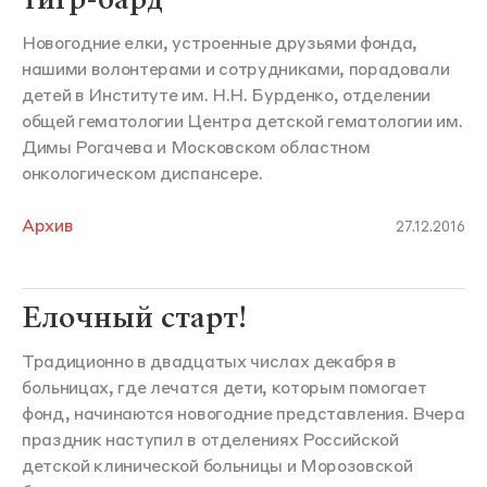
Новогодние елки, устроенные друзьями фонда,
нашими волонтерами и сотрудниками, порадовали
детей в Институте им. Н.Н. Бурденко, отделении
общей гематологии Центра детской гематологии им.
Димы Рогачева и Московском областном
онкологическом диспансере.
Архив
27.12.2016
Елочный старт!
Традиционно в двадцатых числах декабря в
больницах, где лечатся дети, которым помогает
фонд, начинаются новогодние представления. Вчера
праздник наступил в отделениях Российской
детской клинической больницы и Морозовской