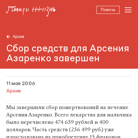
Помочь
Архив
Сбор средств для Арсения
Азаренко завершен
11 мая 2006
Архив
Мы завершили сбор пожертвований на лечение
Арсения Азаренко. Всего лекарства для мальчика
было перечислено 474 659 рублей и 400
долларов. Часть средств (256 499 руб.) уже
израсходована на приобретение 15 флаконов