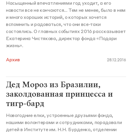
Насыщенный впечатлениями год уходит, а его
новости все не кончаются... Тем не менее, было в нем
и много хороших историй, о которых хочется
вспомнить и радоваться, что они все-таки
состоялись. О главных событиях 2016 рассказывает
Екатерина Чистякова, директор фонда «Подари
жизнь».
Архив
28.12.2016
Дед Мороз из Бразилии,
заколдованная принцесса и
тигр-бард
Новогодние елки, устроенные друзьями фонда,
нашими волонтерами и сотрудниками, порадовали
детей в Институте им. Н.Н. Бурденко, отделении