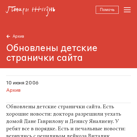
Помочь
Архив
Обновлены детские
странички сайта
10 июня 2006
Архив
Обновлены детские странички сайта. Есть
хорошие новости: доктора разрешили уехать
домой Дане Гаврилову и Денису Яналиеву. У
ребят все в порядке. Есть и печальные новости:
вернулись с рецидивом лейкоза Виталик