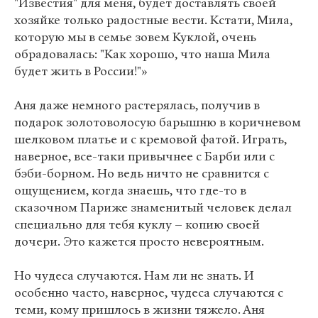
"Известия" для меня, будет доставлять своей
хозяйке только радостные вести. Кстати, Мила,
которую мы в семье зовем Куклой, очень
обрадовалась: "Как хорошо, что наша Мила
будет жить в России!"»
Аня даже немного растерялась, получив в
подарок золотоволосую барышню в коричневом
шелковом платье и с кремовой фатой. Играть,
наверное, все-таки привычнее с Барби или с
бэби-борном. Но ведь ничто не сравнится с
ощущением, когда знаешь, что где-то в
сказочном Париже знаменитый человек делал
специально для тебя куклу – копию своей
дочери. Это кажется просто невероятным.
Но чудеса случаются. Нам ли не знать. И
особенно часто, наверное, чудеса случаются с
теми, кому пришлось в жизни тяжело. Аня