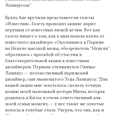
Лапидусом."
Куклу Ане вручили представители газеты
«Известия». Газета проводит акцию: дарит
игрушки от известных людей детям. Вот как
газета пишет о том, как к ним попала кукла от
известного дизайнера: «Оказавшись в Париже
на Неделе высокой моды, обозреватель "Недели"
обратилась с просьбой об участии в
благотворительной акции к известным
дизайнерам. Первым откликнулся Оливье
Лапидус — потомственный парижский
дизайнер, сын знаменитого Теда Лапидуса: "Для
вашей акции мне захотелось сделать точную
копию моей маленькой дочери Милы, которая
родилась в Китае в очень ответственный для
моей семьи момент, — у нее такие же золотые
волосы и голубые глаза. Уверен, что она, как и