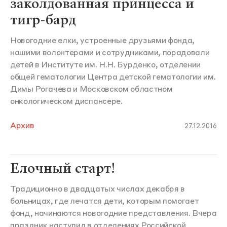
заколдованная принцесса и
тигр-бард
Новогодние елки, устроенные друзьями фонда,
нашими волонтерами и сотрудниками, порадовали
детей в Институте им. Н.Н. Бурденко, отделении
общей гематологии Центра детской гематологии им.
Димы Рогачева и Московском областном
онкологическом диспансере.
Архив
27.12.2016
Елочный старт!
Традиционно в двадцатых числах декабря в
больницах, где лечатся дети, которым помогает
фонд, начинаются новогодние представления. Вчера
праздник наступил в отделениях Российской