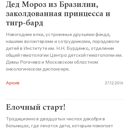
Дед Мороз из Бразилии,
заколдованная принцесса и
тигр-бард
Новогодние елки, устроенные друзьями фонда,
нашими волонтерами и сотрудниками, порадовали
детей в Институте им. Н.Н. Бурденко, отделении
общей гематологии Центра детской гематологии им.
Димы Рогачева и Московском областном
онкологическом диспансере.
Архив
27.12.2016
Елочный старт!
Традиционно в двадцатых числах декабря в
больницах, где лечатся дети, которым помогает