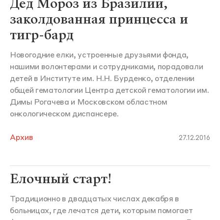
Дед Мороз из Бразилии,
заколдованная принцесса и
тигр-бард
Новогодние елки, устроенные друзьями фонда,
нашими волонтерами и сотрудниками, порадовали
детей в Институте им. Н.Н. Бурденко, отделении
общей гематологии Центра детской гематологии им.
Димы Рогачева и Московском областном
онкологическом диспансере.
Архив
27.12.2016
Елочный старт!
Традиционно в двадцатых числах декабря в
больницах, где лечатся дети, которым помогает