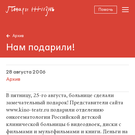
Помочь
Архив
Нам подарили!
28 августа 2006
Архив
В пятницу, 25-го августа, больнице сделали
замечательный подарок! Представители сайта
www.kino-teatr.ru подарили отделению
онкогематологии Российской детской
клинической больницы 6 видеодвоек, диски с
фильмами и мультфильмами и книги. Деньги на