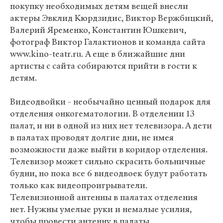
покупку необходимых детям вещей внесли
актеры Эвклид Кюрдзидис, Виктор Вержбицкий,
Валерий Яременко, Константин Юшкевич,
фотограф Виктор Галактионов и команда сайта
www.kino-teatr.ru. А еще в ближайшие дни
артисты с сайта собираются прийти в гости к
детям.
Видеодвойки - необычайно ценный подарок для
отделения онкогематологии. В отделении 13
палат, и ни в одной из них нет телевизора. А дети
в палатах проводят долгие дни, не имея
возможности даже выйти в коридор отделения.
Телевизор может сильно скрасить больничные
будни, но пока все 6 видеодвоек будут работать
только как видеопроигрыватели.
Телевизионной антенны в палатах отделения
нет. Нужны умелые руки и немалые усилия,
чтобы провести антенну в палаты.