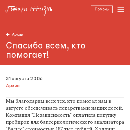
Помочь
Архив
Спасибо всем, кто
помогает!
31 августа 2006
Архив
Мы благодарим всех тех, кто помогал нам в
августе обеспечивать лекарствами наших детей.
Компания "Независимость" оплатила покупку
пробирок для бактериологического анализатора
"Bactec" стоимостью 187 тыс. рублей. Холдинг