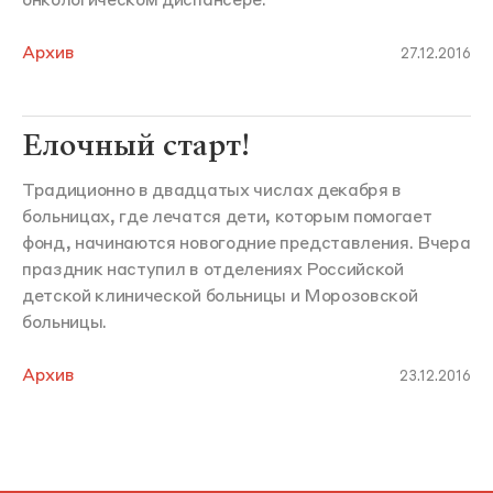
онкологическом диспансере.
Архив
27.12.2016
Елочный старт!
Традиционно в двадцатых числах декабря в
больницах, где лечатся дети, которым помогает
фонд, начинаются новогодние представления. Вчера
праздник наступил в отделениях Российской
детской клинической больницы и Морозовской
больницы.
Архив
23.12.2016