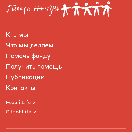
Кто мы
Что мы делаем
Помочь фонду
Получить помощь
Публикации
Контакты
Podari.Life
Gift of Life