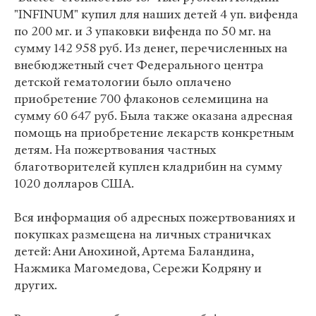
"INFINUM" купил для наших детей 4 уп. вифенда
по 200 мг. и 3 упаковки вифенда по 50 мг. на
сумму 142 958 руб. Из денег, перечисленных на
внебюджетный счет Федерального центра
детской гематологии было оплачено
приобретение 700 флаконов селемицина на
сумму 60 647 руб. Была также оказана адресная
помощь на приобретение лекарств конкретным
детям. На пожертвования частных
благотворителей куплен кладрибин на сумму
1020 долларов США.
Вся информация об адресных пожертвованиях и
покупках размещена на личных страничках
детей: Ани Анохиной, Артема Баландина,
Нажмика Магомедова, Сережи Кодряну и
других.