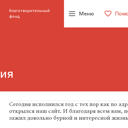
благотворительный
Меню
Помо
фонд
ния
Сегодня исполнился год с тех пор как по ад
открылся наш сайт. И благодаря всем вам, п
зажил довольно бурной и интересной жизн