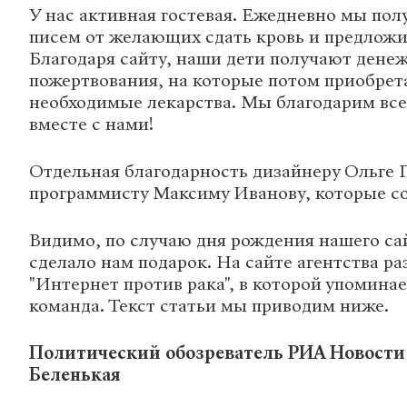
У нас активная гостевая. Ежедневно мы пол
писем от желающих сдать кровь и предложи
Благодаря сайту, наши дети получают дене
пожертвования, на которые потом приобре
необходимые лекарства. Мы благодарим все
вместе с нами!
Отдельная благодарность дизайнеру Ольге 
программисту Максиму Иванову, которые со
Видимо, по случаю дня рождения нашего са
сделало нам подарок. На сайте агентства р
"Интернет против рака", в которой упомина
команда. Текст статьи мы приводим ниже.
Политический обозреватель РИА Новости
Беленькая