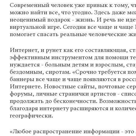
Современный человек уже привык к тому, ч
можно найти все, что угодно. Здесь даже м
неоценимый подарок - жизнь. И речь не иде
виртуальной игре. Сегодня все чаще и чаще
помогает спасать реальные человеческие ж
Интернет, и рунет как его составляющая, с
эффективным инструментом для помощи тем
нуждается - больным детям и взрослым, ст
бездомным, сиротам. «Срочно требуется по
баннеры все чаще и чаще появляются в рос
Интернете. Новостные сайты, почтовые се
форумы, личные странички артистов - спи
продолжать до бесконечности. Возможност
благодаря интернету расширяются и количе
географически.
«Любое распространение информации - это