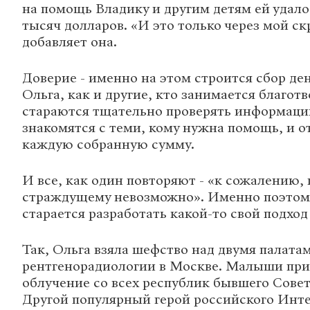
на помощь Владику и другим детям ей удало
тысяч долларов. «И это только через мой ск
добавляет она.
Доверие - именно на этом строится сбор ден
Ольга, как и другие, кто занимается благот
стараются тщательно проверять информаци
знакомятся с теми, кому нужна помощь, и о
каждую собранную сумму.
И все, как один повторяют - «к сожалению,
страждущему невозможно». Именно поэтом
старается разработать какой-то свой подход 
Так, Ольга взяла шефство над двумя палата
рентгенорадиологии в Москве. Малыши при
облучение со всех республик бывшего Совет
Другой популярный герой российского Инт