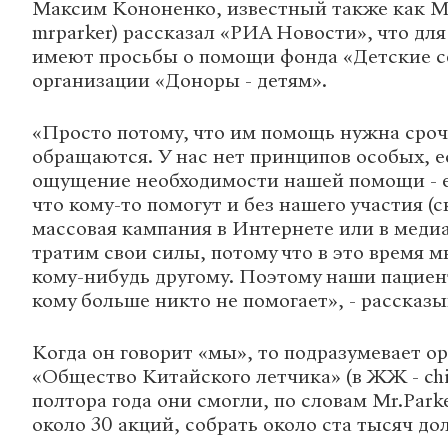
Максим Кононенко, известный также как Mr
mrparker) рассказал «РИА Новости», что для
имеют просьбы о помощи фонда «Детские с
организации «Доноры - детям».
«Просто потому, что им помощь нужна срочн
обращаются. У нас нет принципов особых, 
ощущение необходимости нашей помощи - е
что кому-то помогут и без нашего участия (
массовая кампания в Интернете или в медиа
тратим свои силы, потому что в это время 
кому-нибудь другому. Поэтому наши пациен
кому больше никто не помогает», - рассказы
Когда он говорит «мы», то подразумевает о
«Общество Китайского летчика» (в ЖЖ - chin
полтора года они смогли, по словам Mr.Park
около 30 акций, собрать около ста тысяч до