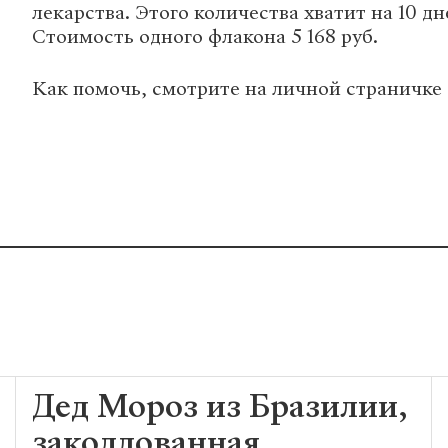
лекарства. Этого количества хватит на 10 дн
Стоимость одного флакона 5 168 руб.
Как помочь, смотрите на личной страничке
Дед Мороз из Бразилии,
заколдованная