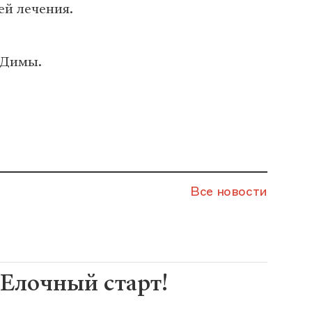
ей лечения.
 Димы.
Все новости
Елочный старт!