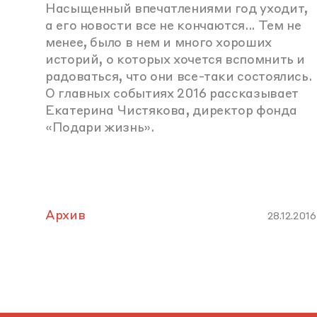
Насыщенный впечатлениями год уходит,
а его новости все не кончаются... Тем не
менее, было в нем и много хороших
историй, о которых хочется вспомнить и
радоваться, что они все-таки состоялись.
О главных событиях 2016 рассказывает
Екатерина Чистякова, директор фонда
«Подари жизнь».
Архив
28.12.2016