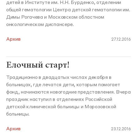
детей в Институте им. Н.Н. Бурденко, отделении
общей гематологии Центра детской гематологии им.
Димы Рогачева и Московском областном
онкологическом диспансере.
Архив
27.12.2016
Елочный старт!
Традиционно в двадцатых числах декабря в
больницах, где лечатся дети, которым помогает
фонд, начинаются новогодние представления. Вчера
праздник наступил в отделениях Российской
детской клинической больницы и Морозовской
больницы.
Архив
23.12.2016