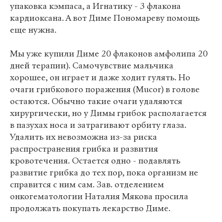
упаковка кэмпаса, а Игнатику - 3 флакона
кардиоксана. А вот Диме Пономареву помощь
еще нужна.
Мы уже купили Диме 20 флаконов амфолипа 20
дней терапии). Самочувствие мальчика
хорошее, он играет и даже ходит гулять. Но
очаги грибкового поражения (Mucor) в голове
остаются. Обычно такие очаги удаляются
хирургически, но у Димы грибок располагается
в пазухах носа и затрагивают орбиту глаза.
Удалить их невозможна из-за риска
распространения грибка и развития
кровотечения. Остается одно - подавлять
развитие грибка до тех пор, пока организм не
справится с ним сам. Зав. отделением
онкогематологии Наталия Мякова просила
продолжать покупать лекарство Диме.