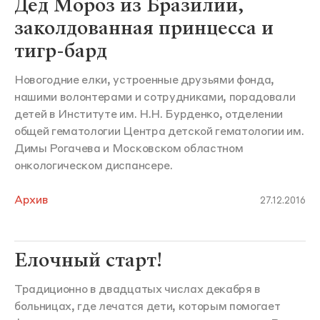
Дед Мороз из Бразилии,
заколдованная принцесса и
тигр-бард
Новогодние елки, устроенные друзьями фонда,
нашими волонтерами и сотрудниками, порадовали
детей в Институте им. Н.Н. Бурденко, отделении
общей гематологии Центра детской гематологии им.
Димы Рогачева и Московском областном
онкологическом диспансере.
Архив
27.12.2016
Елочный старт!
Традиционно в двадцатых числах декабря в
больницах, где лечатся дети, которым помогает