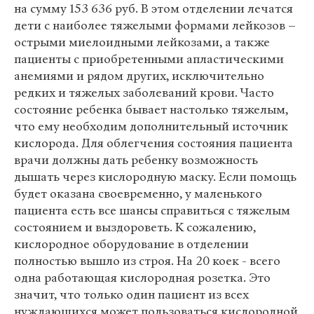
на сумму 153 636 руб. В этом отделении лечатся
дети с наиболее тяжелыми формами лейкозов –
острыми миелоидными лейкозами, а также
пациенты с приобретенными апластическими
анемиями и рядом других, исключительно
редких и тяжелых заболеваний крови. Часто
состояние ребенка бывает настолько тяжелым,
что ему необходим дополнительный источник
кислорода. Для облегчения состояния пациента
врачи должны дать ребенку возможность
дышать через кислородную маску. Если помощь
будет оказана своевременно, у маленького
пациента есть все шансы справиться с тяжелым
состоянием и выздороветь. К сожалению,
кислородное оборудование в отделении
полностью вышло из строя. На 20 коек - всего
одна работающая кислородная розетка. Это
значит, что только один пациент из всех
нуждающихся может пользоваться кислородной