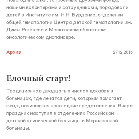
Новогодние елки, устроенные друзьями фонда,
нашими волонтерами и сотрудниками, порадовали
детей в Институте им. Н.Н. Бурденко, отделении
общей гематологии Центра детской гематологии им.
Димы Рогачева и Московском областном
онкологическом диспансере.
Архив
27.12.2016
Елочный старт!
Традиционно в двадцатых числах декабря в
больницах, где лечатся дети, которым помогает
фонд, начинаются новогодние представления. Вчера
праздник наступил в отделениях Российской
детской клинической больницы и Морозовской
больницы.