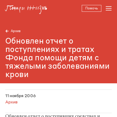
Помочь
Архив
Обновлен отчет о
поступлениях и тратах
Фонда помощи детям с
тяжелыми заболеваниями
крови
11 ноября 2006
Архив
Обновлен отчет о поступивших средствах и