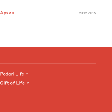
Архив
23.12.2016
Podari.Life
Gift of Life