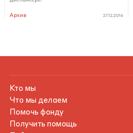
диспансере.
Архив
27.12.2016
Кто мы
Что мы делаем
Помочь фонду
Получить помощь