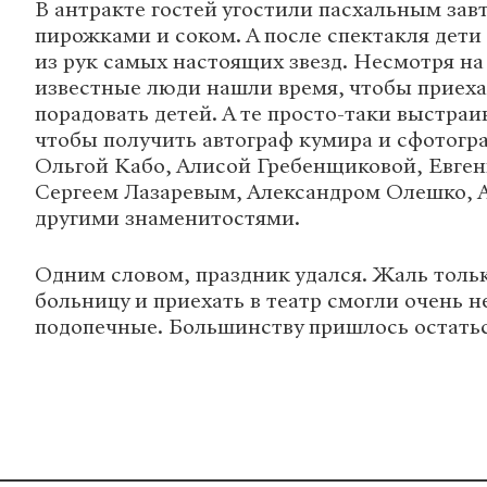
В антракте гостей угостили пасхальным зав
пирожками и соком. А после спектакля дети
из рук самых настоящих звезд. Несмотря на
известные люди нашли время, чтобы приехат
порадовать детей. А те просто-таки выстраи
чтобы получить автограф кумира и сфотогр
Ольгой Кабо, Алисой Гребенщиковой, Евге
Сергеем Лазаревым, Александром Олешко, 
другими знаменитостями.
Одним словом, праздник удался. Жаль тольк
больницу и приехать в театр смогли очень 
подопечные. Большинству пришлось остаться