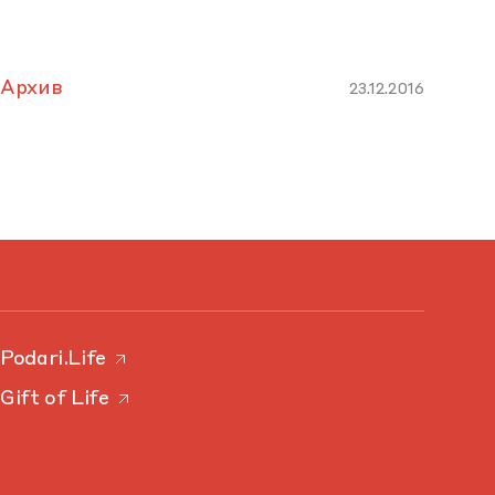
Архив
23.12.2016
Podari.Life
Gift of Life