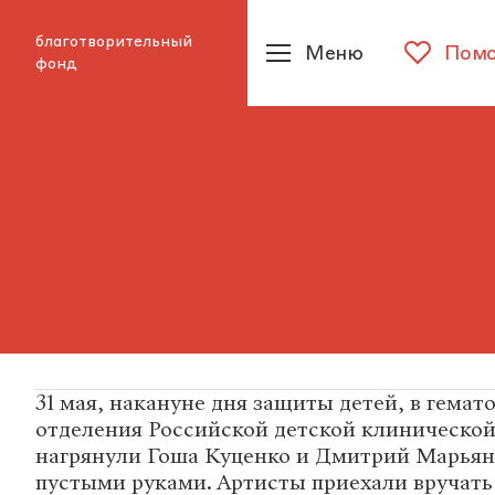
благотворительный
Меню
Помо
фонд
31 мая, накануне дня защиты детей, в гемат
отделения Российской детской клиническо
нагрянули Гоша Куценко и Дмитрий Марьяно
пустыми руками. Артисты приехали вручать