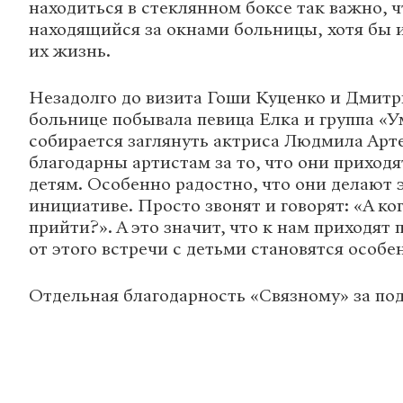
находиться в стеклянном боксе так важно, 
находящийся за окнами больницы, хотя бы 
их жизнь.
Незадолго до визита Гоши Куценко и Дмитр
больнице побывала певица Елка и группа «У
собирается заглянуть актриса Людмила Арт
благодарны артистам за то, что они приходя
детям. Особенно радостно, что они делают 
инициативе. Просто звонят и говорят: «А к
прийти?». А это значит, что к нам приходят 
от этого встречи с детьми становятся особ
Отдельная благодарность «Связному» за по