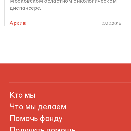
Московском областном онкологическом
диспансере.
Архив
27.12.2016
Кто мы
Что мы делаем
Помочь фонду
Получить помощь