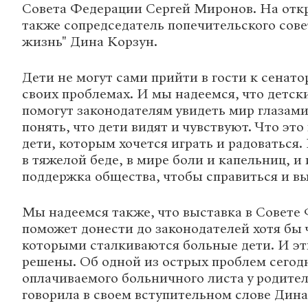
Совета Федерации Сергей Миронов. На отк
также сопредседатель попечительского сов
жизнь" Дина Корзун.
Дети не могут сами прийти в гости к сенато
своих проблемах. И мы надеемся, что детс
помогут законодателям увидеть мир глазами
понять, что дети видят и чувствуют. Что эт
дети, которым хочется играть и радоваться.
в тяжелой беде, в мире боли и капельниц, и
поддержка общества, чтобы справиться и вы
Мы надеемся также, что выставка в Совете
поможет донести до законодателей хотя бы 
которыми сталкиваются больные дети. И эт
решены. Об одной из острых проблем сегод
оплачиваемого больничного листа у родител
говорила в своем вступительном слове Дина