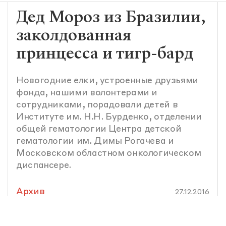
Дед Мороз из Бразилии,
заколдованная
принцесса и тигр-бард
Новогодние елки, устроенные друзьями
фонда, нашими волонтерами и
сотрудниками, порадовали детей в
Институте им. Н.Н. Бурденко, отделении
общей гематологии Центра детской
гематологии им. Димы Рогачева и
Московском областном онкологическом
диспансере.
Архив
27.12.2016