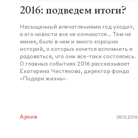
2016: подведем итоги?
Насыщенный впечатлениями год уходит,
а его новости все не кончаются... Тем не
менее, было в нем и много хороших
историй, о которых хочется вспомнить и
радоваться, что они все-таки состоялись.
О главных событиях 2016 рассказывает
Екатерина Чистякова, директор фонда
«Подари жизнь».
Архив
28.12.2016