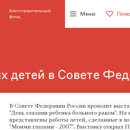
благотворительный
Меню
Помо
фонд
 детей в Совете Фе
В Совете Федерации России проходит выст
"День глазами ребенка больного раком". На 
представлены работы детей, сделанные в х
"Моими глазами - 2007". Выставку открыл 