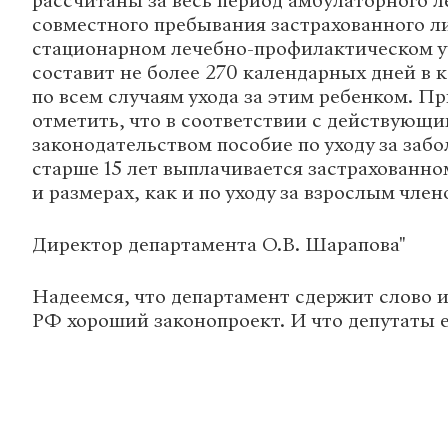
рассчитаны за весь период амбулаторного л
совместного пребывания застрахованного ли
стационарном лечебно-профилактическом 
составит не более 270 календарных дней в 
по всем случаям ухода за этим ребенком. Пр
отметить, что в соответствии с действующ
законодательством пособие по уходу за за
старше 15 лет выплачивается застрахованно
и размерах, как и по уходу за взрослым член
Директор департамента О.В. Шарапова"
Надеемся, что департамент сдержит слово и
РФ хороший законопроект. И что депутаты е