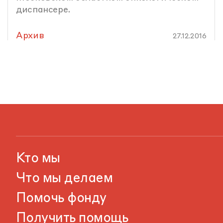
диспансере.
Архив
27.12.2016
Кто мы
Что мы делаем
Помочь фонду
Получить помощь