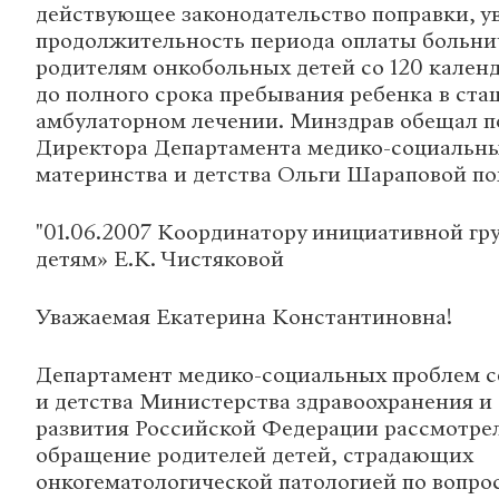
действующее законодательство поправки, 
продолжительность периода оплаты больни
родителям онкобольных детей со 120 календ
до полного срока пребывания ребенка в ста
амбулаторном лечении. Минздрав обещал п
Директора Департамента медико-социальны
материнства и детства Ольги Шараповой п
"01.06.2007 Координатору инициативной г
детям» Е.К. Чистяковой
Уважаемая Екатерина Константиновна!
Департамент медико-социальных проблем с
и детства Министерства здравоохранения и
развития Российской Федерации рассмотре
обращение родителей детей, страдающих
онкогематологической патологией по вопро