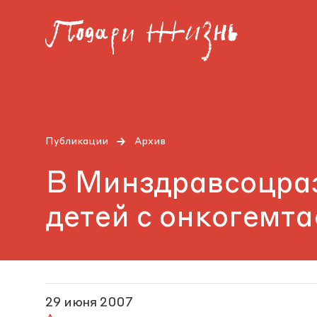
Публикации
Архив
В Минздравсоцраз
детей с онкогемт
29 июня 2007