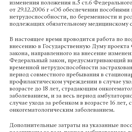
изменения положения п.5 ст.6 Федерально
от 29.12.2006 г «Об обеспечении пособиями
нетрудоспособности, по беременности и ро
подлежащих обязательному медицинскому с
В настоящее время проводится работа по по
внесению в Государственную Думу проекта
закона, направленного на внесение измене
Федеральный закон, предусматривающий вы
временной нетрудоспособности застрахован
период совместного пребывания в стациона
профилактическом учреждении в случае уход
возрасте до 18 лет, страдающим онкогемат
заболеванием, и за весь период амбулаторно
случае ухода за ребенком в возрасте 16 лет
онкогематологическим заболеванием.
Дополнительные затраты на указанные посо