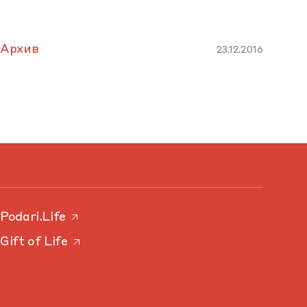
Архив
23.12.2016
Podari.Life
Gift of Life