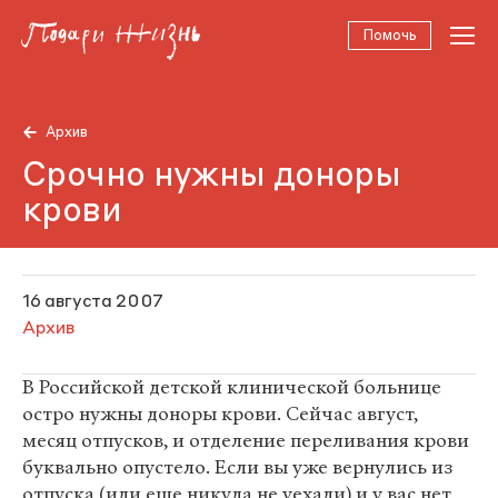
Помочь
Архив
Срочно нужны доноры
крови
16 августа 2007
Архив
В Российской детской клинической больнице
остро нужны доноры крови. Сейчас август,
месяц отпусков, и отделение переливания крови
буквально опустело. Если вы уже вернулись из
отпуска (или еще никуда не уехали) и у вас нет