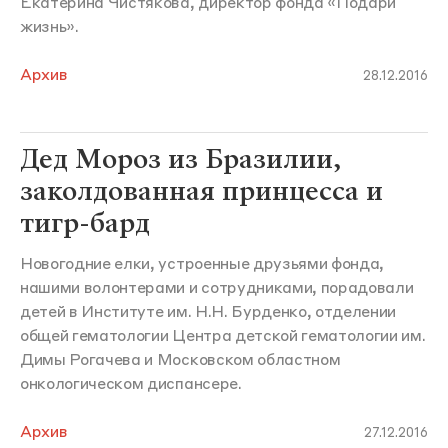
Екатерина Чистякова, директор фонда «Подари
жизнь».
Архив
28.12.2016
Дед Мороз из Бразилии,
заколдованная принцесса и
тигр-бард
Новогодние елки, устроенные друзьями фонда,
нашими волонтерами и сотрудниками, порадовали
детей в Институте им. Н.Н. Бурденко, отделении
общей гематологии Центра детской гематологии им.
Димы Рогачева и Московском областном
онкологическом диспансере.
Архив
27.12.2016