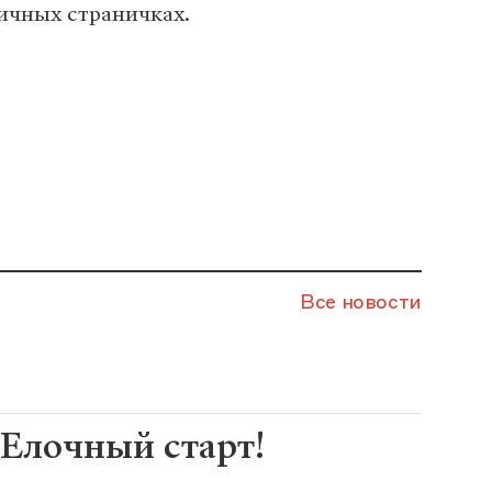
личных страничках.
Все новости
Елочный старт!