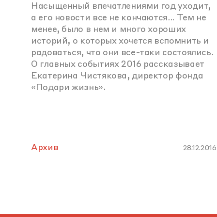
Насыщенный впечатлениями год уходит,
а его новости все не кончаются... Тем не
менее, было в нем и много хороших
историй, о которых хочется вспомнить и
радоваться, что они все-таки состоялись.
О главных событиях 2016 рассказывает
Екатерина Чистякова, директор фонда
«Подари жизнь».
Архив
28.12.2016