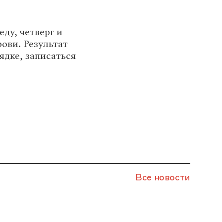
еду, четверг и
ови. Результат
рядке, записаться
Все новости