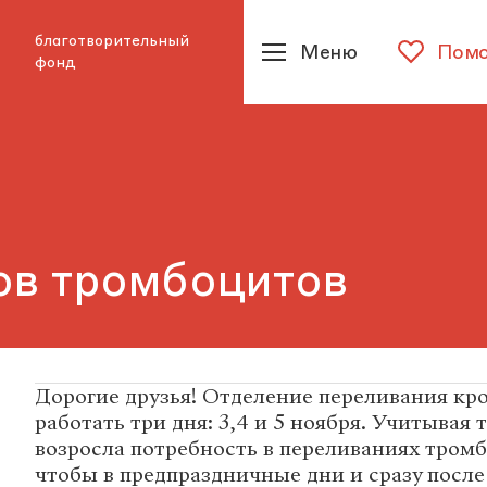
благотворительный
Меню
Помо
фонд
ов тромбоцитов
Дорогие друзья! Отделение переливания кр
работать три дня: 3,4 и 5 ноября. Учитывая 
возросла потребность в переливаниях тром
чтобы в предпраздничные дни и сразу после