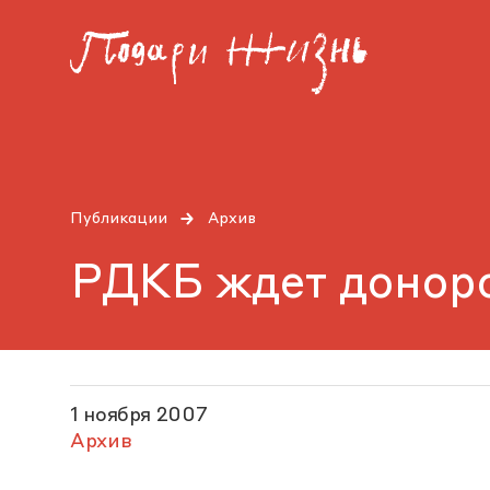
Публикации
Архив
РДКБ ждет донор
1 ноября 2007
Архив