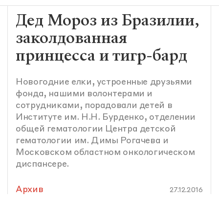
Дед Мороз из Бразилии,
заколдованная
принцесса и тигр-бард
Новогодние елки, устроенные друзьями
фонда, нашими волонтерами и
сотрудниками, порадовали детей в
Институте им. Н.Н. Бурденко, отделении
общей гематологии Центра детской
гематологии им. Димы Рогачева и
Московском областном онкологическом
диспансере.
Архив
27.12.2016