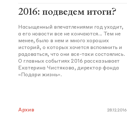
2016: подведем итоги?
Насыщенный впечатлениями год уходит,
а его новости все не кончаются... Тем не
менее, было в нем и много хороших
историй, о которых хочется вспомнить и
радоваться, что они все-таки состоялись.
О главных событиях 2016 рассказывает
Екатерина Чистякова, директор фонда
«Подари жизнь».
Архив
28.12.2016