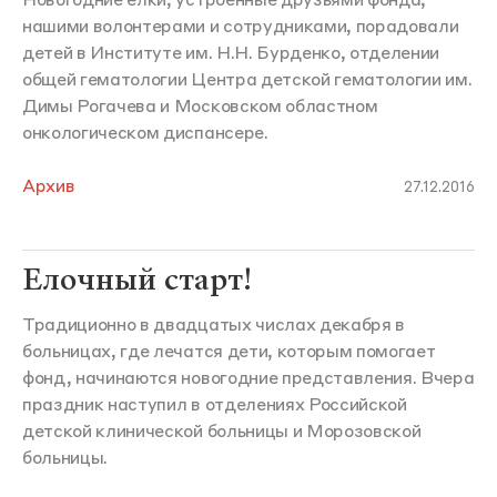
Новогодние елки, устроенные друзьями фонда,
нашими волонтерами и сотрудниками, порадовали
детей в Институте им. Н.Н. Бурденко, отделении
общей гематологии Центра детской гематологии им.
Димы Рогачева и Московском областном
онкологическом диспансере.
Архив
27.12.2016
Елочный старт!
Традиционно в двадцатых числах декабря в
больницах, где лечатся дети, которым помогает
фонд, начинаются новогодние представления. Вчера
праздник наступил в отделениях Российской
детской клинической больницы и Морозовской
больницы.