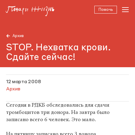
Помочь
Архив
STOP. Нехватка крови.
Сдайте сейчас!
12 марта 2008
Архив
Сегодня в РДКБ обследовались для сдачи
тромбоцитов три донора. На завтра было
записано всего 6 человек. Это мало.
На пятницу записано всего 3 донора