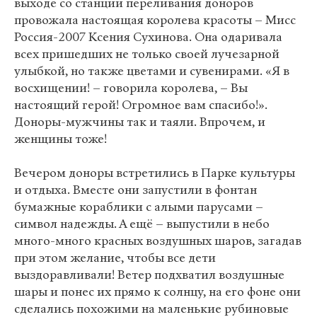
выходе со станции переливания доноров
провожала настоящая королева красоты – Мисс
Россия-2007 Ксения Сухинова. Она одаривала
всех пришедших не только своей лучезарной
улыбкой, но также цветами и сувенирами. «Я в
восхищении! – говорила королева, – Вы
настоящий герой! Огромное вам спасибо!».
Доноры-мужчины так и таяли. Впрочем, и
женщины тоже!
Вечером доноры встретились в Парке культуры
и отдыха. Вместе они запустили в фонтан
бумажные кораблики с алыми парусами –
символ надежды. А ещё – выпустили в небо
много-много красных воздушных шаров, загадав
при этом желание, чтобы все дети
выздоравливали! Ветер подхватил воздушные
шары и понес их прямо к солнцу, на его фоне они
сделались похожими на маленькие рубиновые