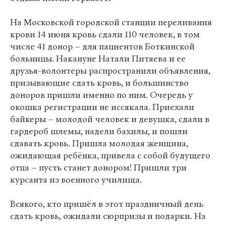
На Московской городской станции переливания
крови 14 июня кровь сдали 110 человек, в том
числе 41 донор – для пациентов Боткинской
больницы. Накануне Натали Питяева и ее
друзья-волонтеры распространили объявления,
призывающие сдать кровь, и большинство
доноров пришли именно по ним. Очередь у
окошка регистрации не иссякала. Приехали
байкеры – молодой человек и девушка, сдали в
гардероб шлемы, надели бахилы, и пошли
сдавать кровь. Пришла молодая женщина,
ожидающая ребёнка, привела с собой будущего
отца – пусть станет донором! Пришли три
курсанта из военного училища.
Всякого, кто пришёл в этот праздничный день
сдать кровь, ожидали сюрпризы и подарки. На