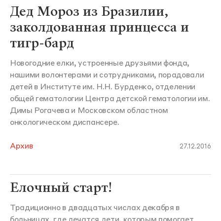
Дед Мороз из Бразилии,
заколдованная принцесса и
тигр-бард
Новогодние елки, устроенные друзьями фонда,
нашими волонтерами и сотрудниками, порадовали
детей в Институте им. Н.Н. Бурденко, отделении
общей гематологии Центра детской гематологии им.
Димы Рогачева и Московском областном
онкологическом диспансере.
Архив
27.12.2016
Елочный старт!
Традиционно в двадцатых числах декабря в
больницах, где лечатся дети, которым помогает