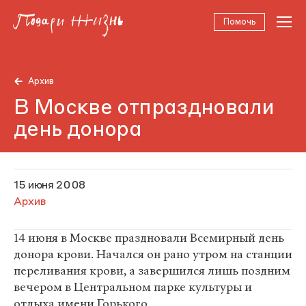
Помочь
Архив
В Москве отпраздновали
день донора
15 июня 2008
Архив
14 июня в Москве праздновали Всемирный день
донора крови. Начался он рано утром на станции
переливания крови, а завершился лишь поздним
вечером в Центральном парке культуры и
отдыха имени Горького.