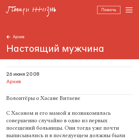
Помочь
Архив
Настоящий мужчина
26 июня 2008
Архив
Волонтёры о Хасане Витаеве
С Хасаном и его мамой я познакомилась
совершенно случайно в одно из первых
посещений больницы. Они тогда уже почти
выписывались и в последуещем должны были