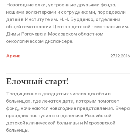
Новогодние елки, устроенные друзьями фонда,
нашими волонтерами и сотрудниками, порадовали
детей в Институте им. Н.Н. Бурденко, отделении
общей гематологии Центра детской гематологии им.
Димы Рогачева и Московском областном
онкологическом диспансере.
Архив
27.12.2016
Елочный старт!
Традиционно в двадцатых числах декабря в
больницах, где лечатся дети, которым помогает
фонд, начинаются новогодние представления. Вчера
праздник наступил в отделениях Российской
детской клинической больницы и Морозовской
больницы.