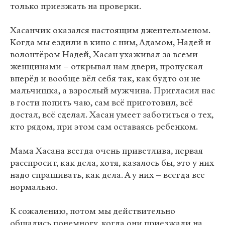
только приезжать на проверки.
Хасанчик оказался настоящим джентельменом.
Когда мы ездили в кино с ним, Адамом, Надей и
волонтёром Надей, Хасан ухаживал за всеми
женщинами – открывал нам двери, пропускал
вперёд и вообще вёл себя так, как будто он не
мальчишка, а взрослый мужчина. Пригласил нас
в гости попить чаю, сам всё приготовил, всё
достал, всё сделал. Хасан умеет заботиться о тех,
кто рядом, при этом сам оставаясь ребенком.
Мама Хасана всегда очень приветлива, первая
расспросит, как дела, хотя, казалось бы, это у них
надо спрашивать, как дела. А у них – всегда все
нормально.
К сожалению, потом мы действительно
общались понемногу, когда они приезжали на