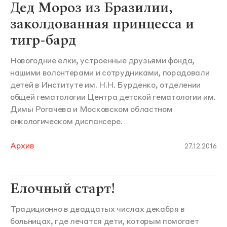
Дед Мороз из Бразилии,
заколдованная принцесса и
тигр-бард
Новогодние елки, устроенные друзьями фонда,
нашими волонтерами и сотрудниками, порадовали
детей в Институте им. Н.Н. Бурденко, отделении
общей гематологии Центра детской гематологии им.
Димы Рогачева и Московском областном
онкологическом диспансере.
Архив
27.12.2016
Елочный старт!
Традиционно в двадцатых числах декабря в
больницах, где лечатся дети, которым помогает