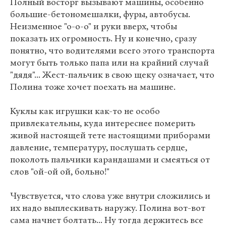
Полный восторг вызывают машины, особенно
большие-бетономешалки, фуры, автобусы.
Неизменное "о-о-о" и руки вверх, чтобы
показать их огромность. Ну и конечно, сразу
понятно, что водителями всего этого транспорта
могут быть только папа или на крайний случай
"дядя"... Жест-пальчик в свою щеку означает, что
Полина тоже хочет поехать на машине.
Куклы как игрушки как-то не особо
привлекательны, куда интереснее померить
живой настоящей тете настоящими приборами
давление, температуру, послушать сердце,
поколоть пальчики карандашами и смеяться от
слов "ой-ой ой, больно!"
Чувствуется, что слова уже внутри сложились и
их надо выплескивать наружу. Полина вот-вот
сама начнет болтать... Ну тогда держитесь все