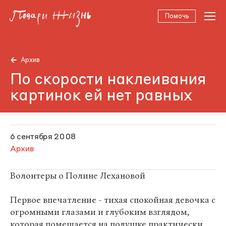
Помочь
Архив
По скорости наклеивания
картинок ей нет равных
6 сентября 2008
Архив
Волонтеры о Полине Лехановой
Первое впечатление - тихая спокойная девочка с
огромными глазами и глубоким взглядом,
которая помещается на подушке практически