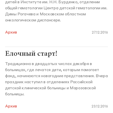
детей в Институте им. Н.Н. Бурденко, отделении
общей гематологии Центра детской гематологии им.
Димы Рогачева и Московском областном
онкологическом диспансере.
Архив
27.12.2016
Елочный старт!
Традиционно в двадцатых числах декабря в
больницах, где лечатся дети, которым помогает
фонд, начинаются новогодние представления. Вчера
праздник наступил в отделениях Российской
детской клинической больницы и Морозовской
больницы.
Архив
23.12.2016