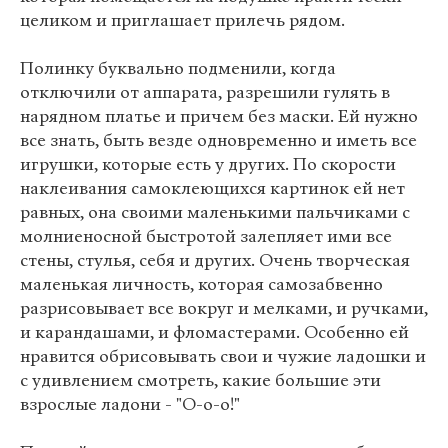
целиком и приглашает прилечь рядом.
Полинку буквально подменили, когда
отключили от аппарата, разрешили гулять в
нарядном платье и причем без маски. Ей нужно
все знать, быть везде одновременно и иметь все
игрушки, которые есть у других. По скорости
наклеивания самоклеющихся картинок ей нет
равных, она своими маленькими пальчиками с
молниеносной быстротой залепляет ими все
стены, стулья, себя и других. Очень творческая
маленькая личность, которая самозабвенно
разрисовывает все вокруг и мелками, и ручками,
и карандашами, и фломастерами. Особенно ей
нравится обрисовывать свои и чужие ладошки и
с удивлением смотреть, какие большие эти
взрослые ладони - "О-о-о!"