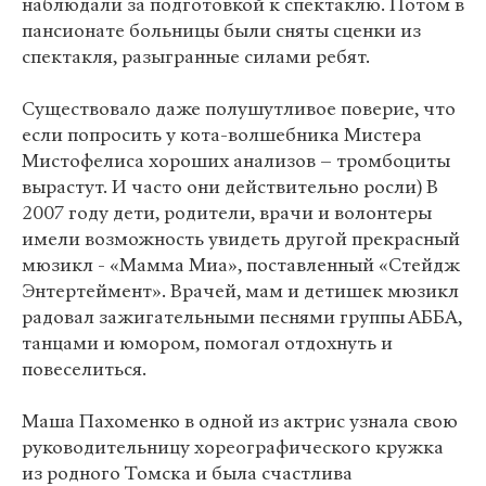
наблюдали за подготовкой к спектаклю. Потом в
пансионате больницы были сняты сценки из
спектакля, разыгранные силами ребят.
Существовало даже полушутливое поверие, что
если попросить у кота-волшебника Мистера
Мистофелиса хороших анализов – тромбоциты
вырастут. И часто они действительно росли) В
2007 году дети, родители, врачи и волонтеры
имели возможность увидеть другой прекрасный
мюзикл - «Мамма Миа», поставленный «Стейдж
Энтертеймент». Врачей, мам и детишек мюзикл
радовал зажигательными песнями группы АББА,
танцами и юмором, помогал отдохнуть и
повеселиться.
Маша Пахоменко в одной из актрис узнала свою
руководительницу хореографического кружка
из родного Томска и была счастлива