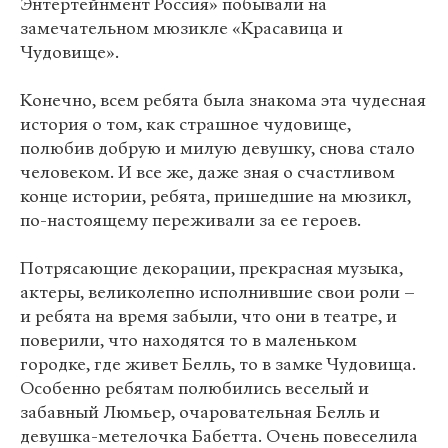
Энтертейнмент Россия» побывали на
замечательном мюзикле «Красавица и
Чудовище».
Конечно, всем ребята была знакома эта чудесная
история о том, как страшное чудовище,
полюбив добрую и милую девушку, снова стало
человеком. И все же, даже зная о счастливом
конце истории, ребята, пришедшие на мюзикл,
по-настоящему переживали за ее героев.
Потрясающие декорации, прекрасная музыка,
актеры, великолепно исполнившие свои роли –
и ребята на время забыли, что они в театре, и
поверили, что находятся то в маленьком
городке, где живет Белль, то в замке Чудовища.
Особенно ребятам полюбились веселый и
забавный Люмьер, очаровательная Белль и
девушка-метелочка Бабетта. Очень повеселила