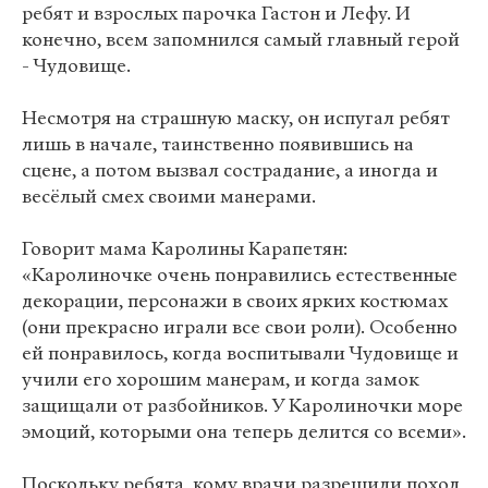
ребят и взрослых парочка Гастон и Лефу. И
конечно, всем запомнился самый главный герой
- Чудовище.
Несмотря на страшную маску, он испугал ребят
лишь в начале, таинственно появившись на
сцене, а потом вызвал сострадание, а иногда и
весёлый смех своими манерами.
Говорит мама Каролины Карапетян:
«Каролиночке очень понравились естественные
декорации, персонажи в своих ярких костюмах
(они прекрасно играли все свои роли). Особенно
ей понравилось, когда воспитывали Чудовище и
учили его хорошим манерам, и когда замок
защищали от разбойников. У Каролиночки море
эмоций, которыми она теперь делится со всеми».
Поскольку ребята, кому врачи разрешили поход