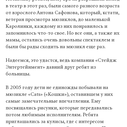
в театр в этот раз, были самого разного возраста
от взрослого Антона Сафонова, который, кстати,
ветеран просмотра мюзиклов, до маленькой
Каролинки, каждому из них понравилось и
запомнилось что-то свое. Но все они, а также их
мамы, остались очень довольны спектаклем и
были бы рады сходить на мюзикл еще раз.
Надеемся, это удастся, ведь компания «Стейдж
Энтертейнмент» давний друг ребят из
больницы.
В 2005 году дети не единожды побывали на
мюзикле «Cats» («Кошки»), оставившем у них
самые замечательные впечатления. Ему
посвящались рисунки, которые передавались
потом любимым исполнителям. Ребята
приглашались за кулисы, где с интересом