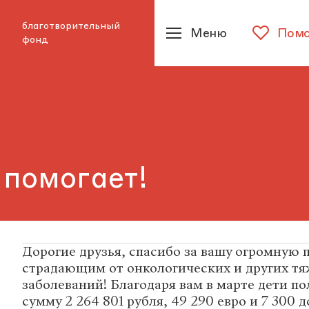
благотворительный
Меню
Помо
фонд
 помогает!
Дорогие друзья, спасибо за вашу огромную 
страдающим от онкологических и других т
заболеваний! Благодаря вам в марте дети п
сумму 2 264 801 рубля, 49 290 евро и 7 300 