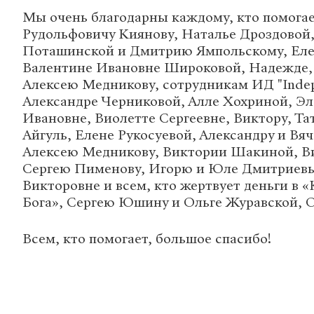
Мы очень благодарны каждому, кто помогае
Рудольфовичу Киянову, Наталье Дроздовой
Поташинской и Дмитрию Ямпольскому, Еле
Валентине Ивановне Широковой, Надежде,
Алексею Медникову, сотрудникам ИД "Indep
Александре Черниковой, Алле Хохриной, Эл
Ивановне, Виолетте Сергеевне, Виктору, Та
Айгуль, Елене Рукосуевой, Александру и Вяч
Алексею Медникову, Виктории Шакиной, Ви
Сергею Пименову, Игорю и Юле Дмитриевы
Викторовне и всем, кто жертвует деньги в 
Бога», Сергею Юшину и Ольге Журавской, О
Всем, кто помогает, большое спасибо!