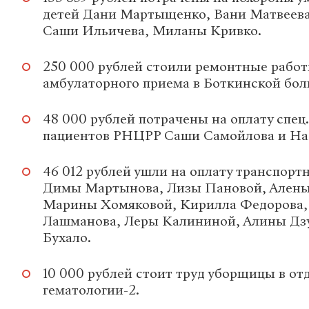
детей Дани Мартыщенко, Вани Матвеева
Саши Ильичева, Миланы Кривко.
250 000 рублей стоили ремонтные рабо
амбулаторного приема в Боткинской бол
48 000 рублей потрачены на оплату спец
пациентов РНЦРР Саши Самойлова и На
46 012 рублей ушли на оплату транспорт
Димы Мартынова, Лизы Пановой, Алены
Марины Хомяковой, Кирилла Федорова,
Лашманова, Леры Калининой, Алины Дз
Бухало.
10 000 рублей стоит труд уборщицы в от
гематологии-2.