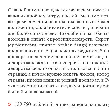
С вашей помощью удается решать множест
важных проблем и трудностей. Вы помогает
во время лечения ребенка оказались в тяж
положении, оплачиваете лекарства, операц
для болеющих детей. Но особенно мы благо
помощь в оплате сиротских лекарств. Сиро
(орфанными, от англ. оrphan drugs) называю
предназначенные для лечения редких заболе
препаратов лечение ребенка невозможно, но
лекарства каждый раз невероятно сложно. 
лекарства можно оплатить только за наличн
странах, а потом нужно искать людей, кото
страны, производящей редкий препарат, в Р
участия организовать покупку и доставку с
было бы невозможно!
129 750 рублей были потрачены на оплат