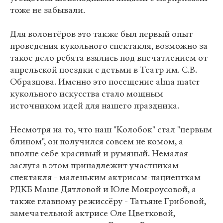
тоже не забывали.
Для волонтёров это также был первый опыт
проведения кукольного спектакля, возможно за
такое дело ребята взялись под впечатлением от
апрельской поездки с детьми в Театр им. С.В.
Образцова. Именно это посещение alma mater
кукольного искусства стало мощным
источником идей для нашего праздника.
Несмотря на то, что наш "Колобок" стал "первым
блином", он получился совсем не комом, а
вполне себе красивый и румяный. Немалая
заслуга в этом принадлежит участникам
спектакля - маленьким актрисам-пациенткам
РДКБ Маше Дятловой и Юле Мокроусовой, а
также главному режиссёру - Татьяне Грибовой,
замечательной актрисе Оле Цветковой,