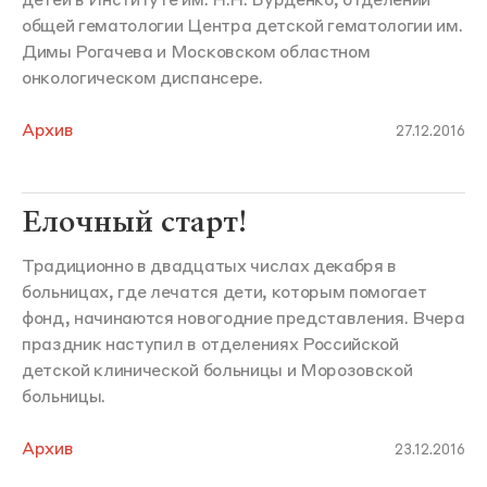
детей в Институте им. Н.Н. Бурденко, отделении
общей гематологии Центра детской гематологии им.
Димы Рогачева и Московском областном
онкологическом диспансере.
Архив
27.12.2016
Елочный старт!
Традиционно в двадцатых числах декабря в
больницах, где лечатся дети, которым помогает
фонд, начинаются новогодние представления. Вчера
праздник наступил в отделениях Российской
детской клинической больницы и Морозовской
больницы.
Архив
23.12.2016