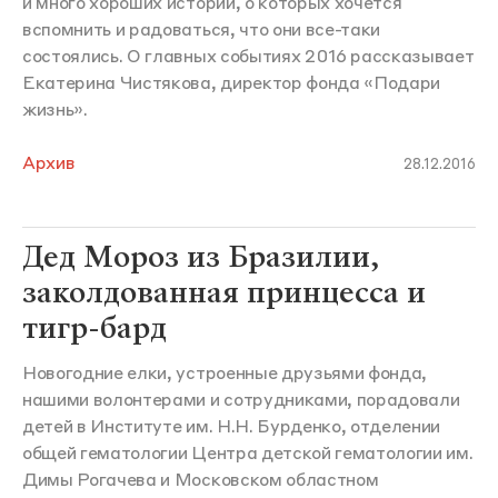
и много хороших историй, о которых хочется
вспомнить и радоваться, что они все-таки
состоялись. О главных событиях 2016 рассказывает
Екатерина Чистякова, директор фонда «Подари
жизнь».
Архив
28.12.2016
Дед Мороз из Бразилии,
заколдованная принцесса и
тигр-бард
Новогодние елки, устроенные друзьями фонда,
нашими волонтерами и сотрудниками, порадовали
детей в Институте им. Н.Н. Бурденко, отделении
общей гематологии Центра детской гематологии им.
Димы Рогачева и Московском областном