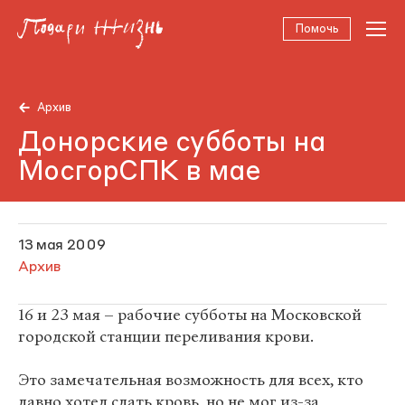
Помочь
Архив
Донорские субботы на
МосгорСПК в мае
13 мая 2009
Архив
16 и 23 мая – рабочие субботы на Московской
городской станции переливания крови.
Это замечательная возможность для всех, кто
давно хотел сдать кровь, но не мог из-за