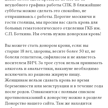
неудобного графика работы СПК. В ближайшие
субботы можно сделать это спокойно, не
отпрашиваясь с работы. Дорогие москвичи и
гости столицы, мы просим вас сдать кровь для
больных гематологического отделения ГКБ им.
С.П. Боткина. Им очень нужна донорская кровь!
Вы можете стать донором крови, если: вы
старше 18 лет, здоровы, весите более 50 кг, не
болели гепатитом, сифилисом и не являетесь
носителем ВИЧ. За трое суток нельзя принимать
алкоголь и анальгетики, накануне необходимо
исключить из рациона жирную пищу.
Женщинам нельзя сдавать кровь во время
беременности или менструации и в течение года
после родов. Ознакомится с полным списком
противопоказаний к донорству можно в разделе
Донорство нашего сайта. Там же находится