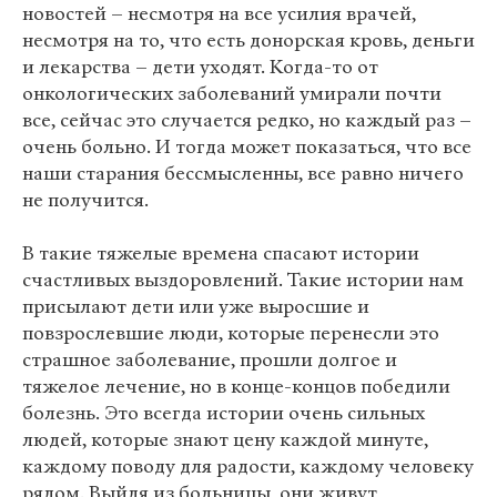
новостей – несмотря на все усилия врачей,
несмотря на то, что есть донорская кровь, деньги
и лекарства – дети уходят. Когда-то от
онкологических заболеваний умирали почти
все, сейчас это случается редко, но каждый раз –
очень больно. И тогда может показаться, что все
наши старания бессмысленны, все равно ничего
не получится.
В такие тяжелые времена спасают истории
счастливых выздоровлений. Такие истории нам
присылают дети или уже выросшие и
повзрослевшие люди, которые перенесли это
страшное заболевание, прошли долгое и
тяжелое лечение, но в конце-концов победили
болезнь. Это всегда истории очень сильных
людей, которые знают цену каждой минуте,
каждому поводу для радости, каждому человеку
рядом. Выйдя из больницы, они живут