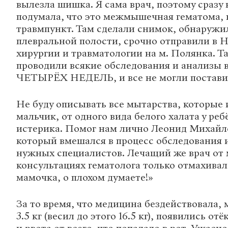
вылезла шишка. Я сама врач, поэтому сразу 
подумала, что это межмышечная гематома, 
травмпункт. Там сделали снимок, обнаружи
плевральной полости, срочно отправили в 
хирургии и травматологии на м. Полянка. Т
проводили всякие обследования и анализы 
ЧЕТЫРЁХ НЕДЕЛЬ, и все не могли поставит
Не буду описывать все мытарства, которые
мальчик, от одного вида белого халата у ре
истерика. Помог нам лично Леонид Михайл
который вмешался в процесс обследования 
нужных специалистов. Лечащий же врач от 
консультациях гематолога только отмахивал
мамочка, о плохом думаете!»
За то время, что медицина бездействовала,
3.5 кг (весил до этого 16.5 кг), появились от