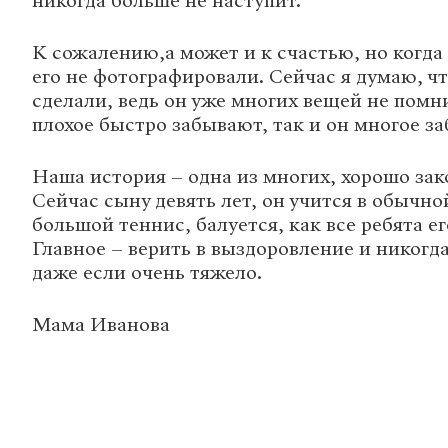
никогда больше не наступит.
К сожалению,а может и к счастью, но когда
его не фотографировали. Сейчас я думаю, ч
сделали, ведь он уже многих вещей не помни
плохое быстро забывают, так и он многое за
Наша история – одна из многих, хорошо за
Сейчас сыну девять лет, он учится в обычно
большой теннис, балуется, как все ребята ег
Главное – верить в выздоровление и никогда
даже если очень тяжело.
Мама Иванова