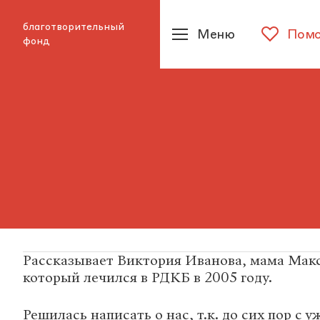
благотворительный
Меню
Помо
фонд
Рассказывает Виктория Иванова, мама Мак
который лечился в РДКБ в 2005 году.
Решилась написать о нас, т.к. до сих пор с